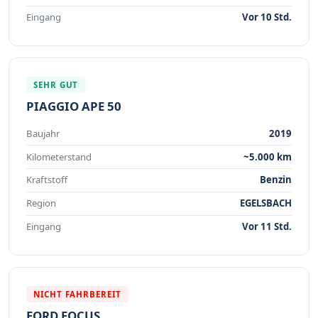
Eingang
Vor 10 Std.
SEHR GUT
PIAGGIO APE 50
Baujahr
2019
Kilometerstand
~5.000 km
Kraftstoff
Benzin
Region
EGELSBACH
Eingang
Vor 11 Std.
NICHT FAHRBEREIT
FORD FOCUS