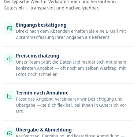
Der typische Weg für Verkäuferinnen und Verkäufer in
Gütersloh — transparent und nachvollziehbar.
Eingangsbestätigung
Direkt nach dem Absenden erhalten Sie eine E-Mail mit
Zusammenfassung Ihrer Angaben als Referenz.
Preiseinschätzung
Unser Team prüft die Daten und meldet sich mit einem
konkreten Angebot — oft noch am selben Werktag, mit
Fotos noch schneller.
Termin nach Annahme
Passt das Angebot, vereinbaren wir Besichtigung und
Übergabe — zeitlich flexibel, bei Ihnen in Gütersloh vor
Ort.
Übergabe & Abmeldung
Kaufvertrag, Barzahlung und kostenlose Abmeldung —