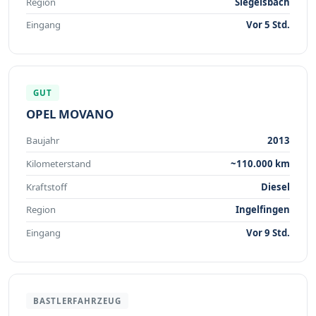
Region
Siegelsbach
Eingang
Vor 5 Std.
GUT
OPEL MOVANO
Baujahr
2013
Kilometerstand
~110.000 km
Kraftstoff
Diesel
Region
Ingelfingen
Eingang
Vor 9 Std.
BASTLERFAHRZEUG