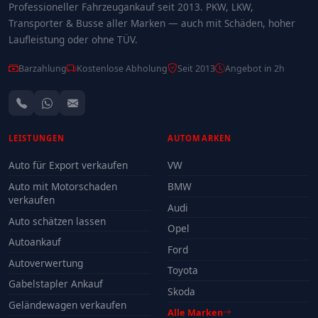
Professioneller Fahrzeugankauf seit 2013. PKW, LKW,
Transporter & Busse aller Marken — auch mit Schäden, hoher
Laufleistung oder ohne TÜV.
Barzahlung
Kostenlose Abholung
Seit 2013
Angebot in 2h
LEISTUNGEN
AUTOMARKEN
Auto für Export verkaufen
VW
Auto mit Motorschaden
BMW
verkaufen
Audi
Auto schätzen lassen
Opel
Autoankauf
Ford
Autoverwertung
Toyota
Gabelstapler Ankauf
Skoda
Geländewagen verkaufen
Alle Marken