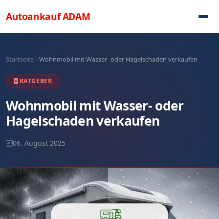
Direkt zum Inhalt
Autoankauf
ADAM
Startseite
Wohnmobil mit Wasser- oder Hagelschaden verkaufen
RATGEBER
Wohnmobil mit Wasser- oder
Hagelschaden verkaufen
06. August 2025