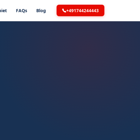
+491744244443
iet
FAQs
Blog