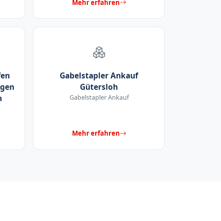
Mehr erfahren
fen
Gabelstapler Ankauf
agen
Gütersloh
n
Gabelstapler Ankauf
Mehr erfahren