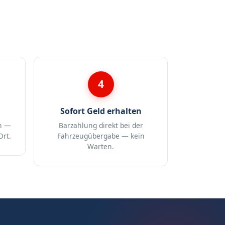
4
Sofort Geld erhalten
n —
Barzahlung direkt bei der
Ort.
Fahrzeugübergabe — kein
Warten.