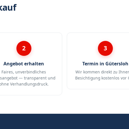
kauf
2
3
Angebot erhalten
Termin in Gütersloh
Faires, unverbindliches
Wir kommen direkt zu Ihne
isangebot — transparent und
Besichtigung kostenlos vor 
ohne Verhandlungsdruck.