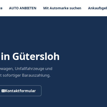
te
AUTO ANBIETEN
Mit Automarke suchen
Ankaufsgeb
in Gütersloh
ewagen, Unfallfahrzeuge und
it sofortiger Barauszahlung.
Kontaktformular