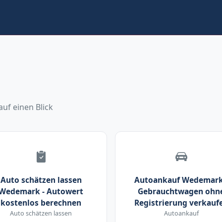
uf einen Blick
Auto schätzen lassen
Autoankauf Wedemark
Wedemark - Autowert
Gebrauchtwagen ohn
kostenlos berechnen
Registrierung verkauf
Auto schätzen lassen
Autoankauf