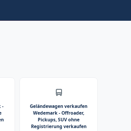
 -
Geländewagen verkaufen
e
Wedemark - Offroader,
en
Pickups, SUV ohne
Registrierung verkaufen