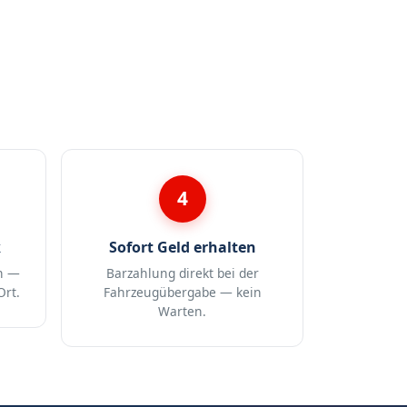
4
k
Sofort Geld erhalten
n —
Barzahlung direkt bei der
Ort.
Fahrzeugübergabe — kein
Warten.