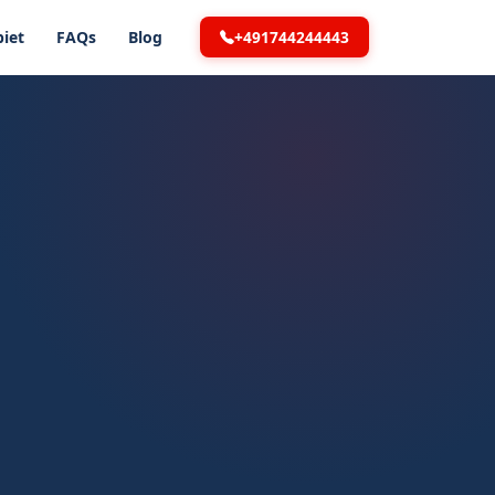
+491744244443
iet
FAQs
Blog