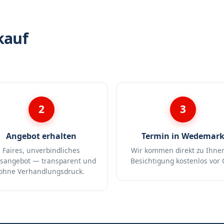
kauf
2
3
Angebot erhalten
Termin in Wedemar
Faires, unverbindliches
Wir kommen direkt zu Ihne
isangebot — transparent und
Besichtigung kostenlos vor 
ohne Verhandlungsdruck.