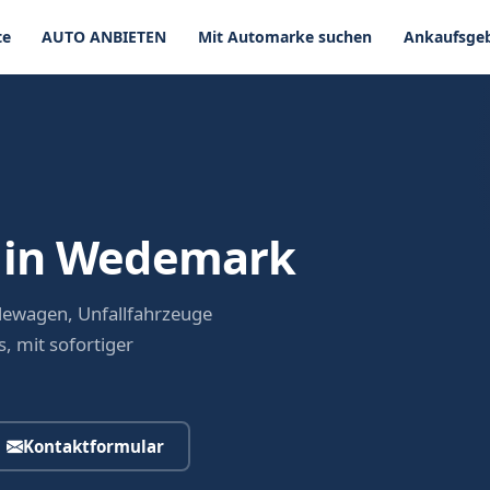
te
AUTO ANBIETEN
Mit Automarke suchen
Ankaufsgeb
 in Wedemark
ewagen, Unfallfahrzeuge
, mit sofortiger
Kontaktformular