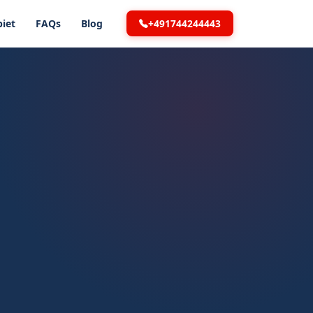
+491744244443
iet
FAQs
Blog