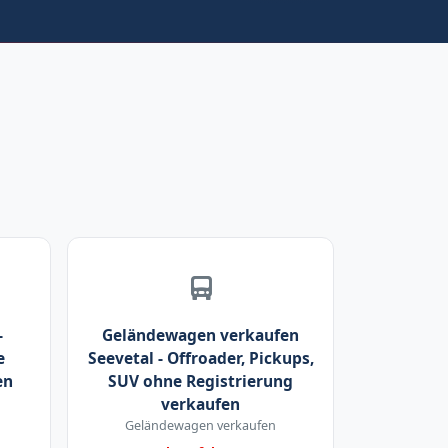
-
Geländewagen verkaufen
e
Seevetal - Offroader, Pickups,
en
SUV ohne Registrierung
verkaufen
Geländewagen verkaufen