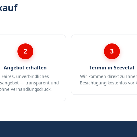
kauf
2
3
Angebot erhalten
Termin in Seevetal
Faires, unverbindliches
Wir kommen direkt zu Ihne
isangebot — transparent und
Besichtigung kostenlos vor 
ohne Verhandlungsdruck.