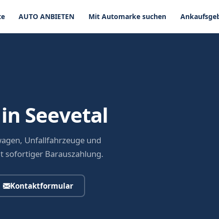
te
AUTO ANBIETEN
Mit Automarke suchen
Ankaufsgeb
in Seevetal
wagen, Unfallfahrzeuge und
it sofortiger Barauszahlung.
Kontaktformular