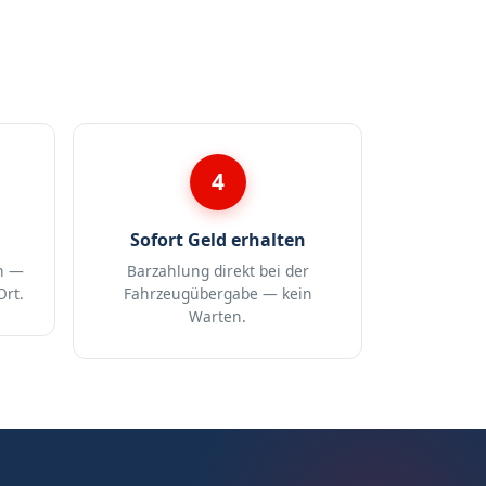
4
Sofort Geld erhalten
n —
Barzahlung direkt bei der
Ort.
Fahrzeugübergabe — kein
Warten.