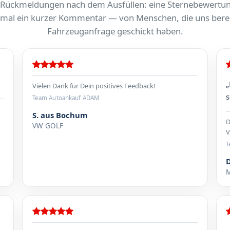
 Rückmeldungen nach dem Ausfüllen: eine Sternebewertu
al ein kurzer Kommentar — von Menschen, die uns berei
Fahrzeuganfrage geschickt haben.
„
Vielen Dank für Dein positives Feedback!
s
Team Autoankauf ADAM
S. aus Bochum
D
VW GOLF
V
T
M