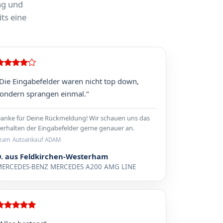
ng und
ts eine
Die Eingabefelder waren nicht top down,
ondern sprangen einmal.“
anke für Deine Rückmeldung! Wir schauen uns das
erhalten der Eingabefelder gerne genauer an.
eam Autoankauf ADAM
D. aus Feldkirchen-Westerham
ERCEDES-BENZ MERCEDES A200 AMG LINE