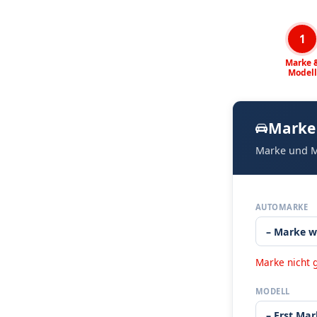
1
Marke 
Modell
Marke
Marke und M
AUTOMARKE
Marke nicht 
MODELL