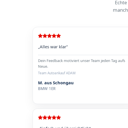
Echte
manchm
„Alles war klar“
Dein Feedback motiviert unser Team jeden Tag aufs
Neue.
Team Autoankauf ADAM
M. aus Schongau
BMW 1ER