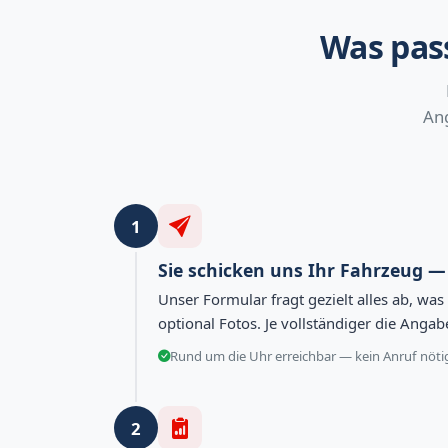
Was pass
Ang
1
Sie schicken uns Ihr Fahrzeug 
Unser Formular fragt gezielt alles ab, wa
optional Fotos. Je vollständiger die Anga
Rund um die Uhr erreichbar — kein Anruf nöti
2