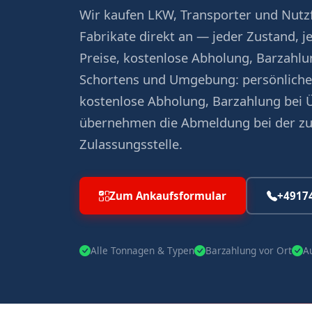
Wir kaufen LKW, Transporter und Nutzf
Fabrikate direkt an — jeder Zustand, j
Preise, kostenlose Abholung, Barzahlun
Schortens und Umgebung: persönliche
kostenlose Abholung, Barzahlung bei 
übernehmen die Abmeldung bei der z
Zulassungsstelle.
Zum Ankaufsformular
+4917
Alle Tonnagen & Typen
Barzahlung vor Ort
A