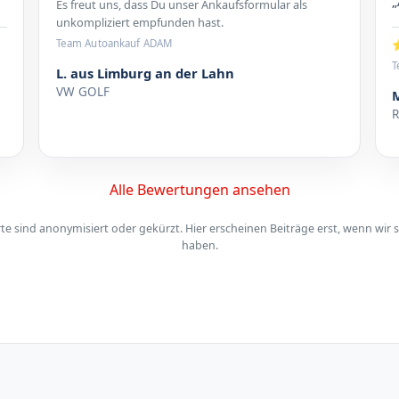
„
Es freut uns, dass Du unser Ankaufsformular als
unkompliziert empfunden hast.
⭐
Team Autoankauf ADAM
T
L. aus Limburg an der Lahn
VW GOLF
Alle Bewertungen ansehen
 sind anonymisiert oder gekürzt. Hier erscheinen Beiträge erst, wenn wir s
haben.