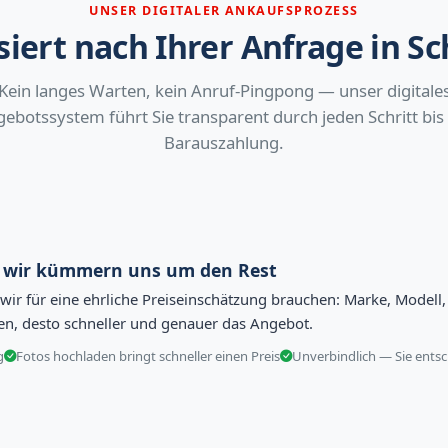
UNSER DIGITALER ANKAUFSPROZESS
iert nach Ihrer Anfrage in S
Kein langes Warten, kein Anruf-Pingpong — unser digitale
ebotssystem führt Sie transparent durch jeden Schritt bis
Barauszahlung.
— wir kümmern uns um den Rest
s wir für eine ehrliche Preiseinschätzung brauchen: Marke, Model
ben, desto schneller und genauer das Angebot.
g
Fotos hochladen bringt schneller einen Preis
Unverbindlich — Sie entsc