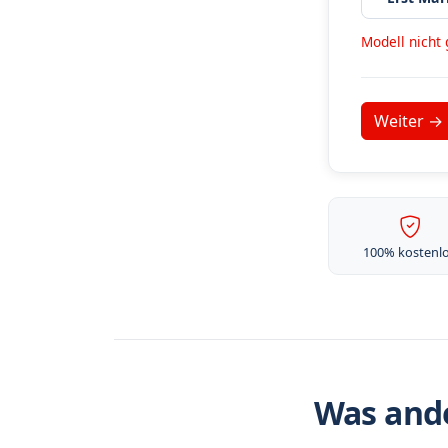
Modell nicht
100% kostenl
Was ande