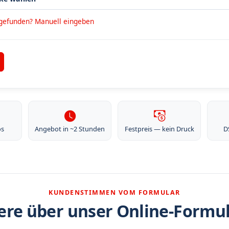
 gefunden? Manuell eingeben
os
Angebot in ~2 Stunden
Festpreis — kein Druck
D
KUNDENSTIMMEN VOM FORMULAR
re über unser Online-Formu