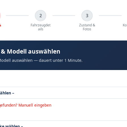
2
3
&
Fahrzeugdet
Zustand &
Ko
ails
Fotos
 & Modell auswählen
odell auswählen — dauert unter 1 Minute.
gefunden? Manuell eingeben