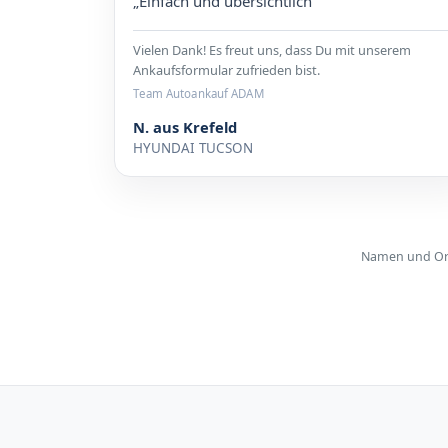
„Einfach und übersichtlich“
Vielen Dank! Es freut uns, dass Du mit unserem
Ankaufsformular zufrieden bist.
Team Autoankauf ADAM
N. aus Krefeld
HYUNDAI TUCSON
Namen und Orte