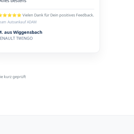
Alles bestens“
⭐⭐⭐⭐ Vielen Dank für Dein positives Feedback.
eam Autoankauf ADAM
M. aus Wiggensbach
RENAULT TWINGO
ie kurz geprüft