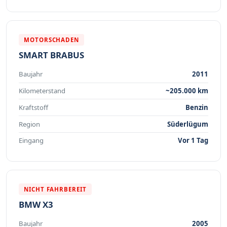
MOTORSCHADEN
SMART BRABUS
Baujahr
2011
Kilometerstand
~205.000 km
Kraftstoff
Benzin
Region
Süderlügum
Eingang
Vor 1 Tag
NICHT FAHRBEREIT
BMW X3
Baujahr
2005