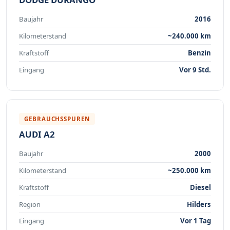
Baujahr
2016
Kilometerstand
~240.000 km
Kraftstoff
Benzin
Eingang
Vor 9 Std.
GEBRAUCHSSPUREN
AUDI A2
Baujahr
2000
Kilometerstand
~250.000 km
Kraftstoff
Diesel
Region
Hilders
Eingang
Vor 1 Tag