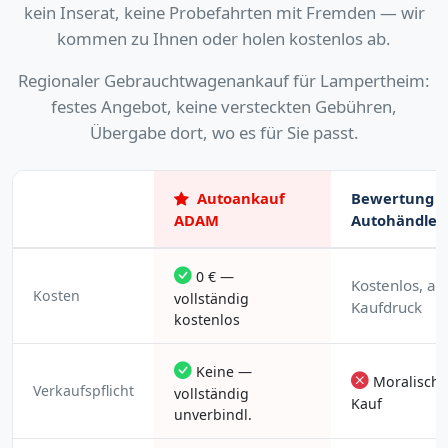
kein Inserat, keine Probefahrten mit Fremden — wir
kommen zu Ihnen oder holen kostenlos ab.
Regionaler Gebrauchtwagenankauf für Lampertheim:
festes Angebot, keine versteckten Gebühren,
Übergabe dort, wo es für Sie passt.
Autoankauf
Bewertung b
ADAM
Autohändler
0 € —
Kostenlos, ab
Kosten
vollständig
Kaufdruck
kostenlos
Keine —
Moralische
Verkaufspflicht
vollständig
Kauf
unverbindl.