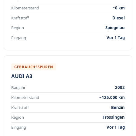
Kilometerstand
~0 km
Kraftstoff
Diesel
Region
Spiegelau
Eingang
Vor 1 Tag
GEBRAUCHSSPUREN
AUDI A3
Baujahr
2002
Kilometerstand
~125.000 km
Kraftstoff
Benzin
Region
Trossingen
Eingang
Vor 1 Tag