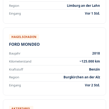
Region
Limburg an der Lahn
Eingang
Vor 1 Std.
HAGELSCHADEN
FORD MONDEO
Baujahr
2018
Kilometerstand
~125.000 km
Kraftstoff
Benzin
Region
Burgkirchen an der Alz
Eingang
Vor 2 Std.
AKZEPTABEL