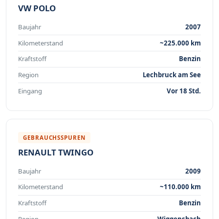
VW POLO
Baujahr
2007
Kilometerstand
~225.000 km
Kraftstoff
Benzin
Region
Lechbruck am See
Eingang
Vor 18 Std.
GEBRAUCHSSPUREN
RENAULT TWINGO
Baujahr
2009
Kilometerstand
~110.000 km
Kraftstoff
Benzin
Region
Wiggensbach