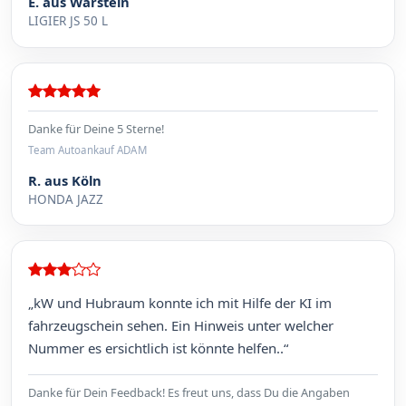
E. aus Warstein
LIGIER JS 50 L
Danke für Deine 5 Sterne!
Team Autoankauf ADAM
R. aus Köln
HONDA JAZZ
„kW und Hubraum konnte ich mit Hilfe der KI im
fahrzeugschein sehen. Ein Hinweis unter welcher
Nummer es ersichtlich ist könnte helfen..“
Danke für Dein Feedback! Es freut uns, dass Du die Angaben