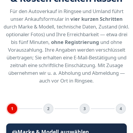
Für den Autoverkauf in Ringsee und Umland führt
unser Ankaufsformular in
vier kurzen Schritten
durch Marke & Modell, technische Daten, Zustand (inkl.
optionaler Fotos) und Ihre Erreichbarkeit — etwa drei
bis fünf Minuten,
ohne Registrierung
und ohne
Vorauszahlung. Ihre Angaben werden verschlüsselt
übertragen; Sie erhalten eine E-Mail-Bestätigung und
zeitnah eine schriftliche Einschätzung. Mit Zusage
übernehmen wir u. a. Abholung und Abmeldung —
auch vor Ort in Ringsee.
1
2
3
4
Marke & Modell auswählen