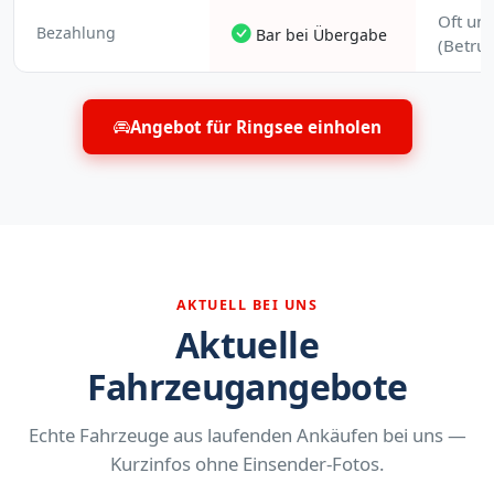
Oft uns
Bezahlung
Bar bei Übergabe
(Betrug
Angebot für Ringsee einholen
AKTUELL BEI UNS
Aktuelle
Fahrzeugangebote
Echte Fahrzeuge aus laufenden Ankäufen bei uns —
Kurzinfos ohne Einsender-Fotos.