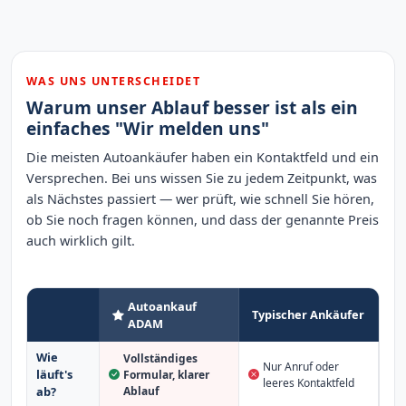
WAS UNS UNTERSCHEIDET
Warum unser Ablauf besser ist als ein
einfaches "Wir melden uns"
Die meisten Autoankäufer haben ein Kontaktfeld und ein
Versprechen. Bei uns wissen Sie zu jedem Zeitpunkt, was
als Nächstes passiert — wer prüft, wie schnell Sie hören,
ob Sie noch fragen können, und dass der genannte Preis
auch wirklich gilt.
Autoankauf
Typischer Ankäufer
ADAM
Wie
Vollständiges
Nur Anruf oder
läuft's
Formular, klarer
leeres Kontaktfeld
Ablauf
ab?