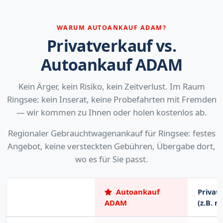
WARUM AUTOANKAUF ADAM?
Privatverkauf vs.
Autoankauf ADAM
Kein Ärger, kein Risiko, kein Zeitverlust. Im Raum
Ringsee: kein Inserat, keine Probefahrten mit Fremden
— wir kommen zu Ihnen oder holen kostenlos ab.
Regionaler Gebrauchtwagenankauf für Ringsee: festes
Angebot, keine versteckten Gebühren, Übergabe dort,
wo es für Sie passt.
Autoankauf
Privat
ADAM
(z.B. m