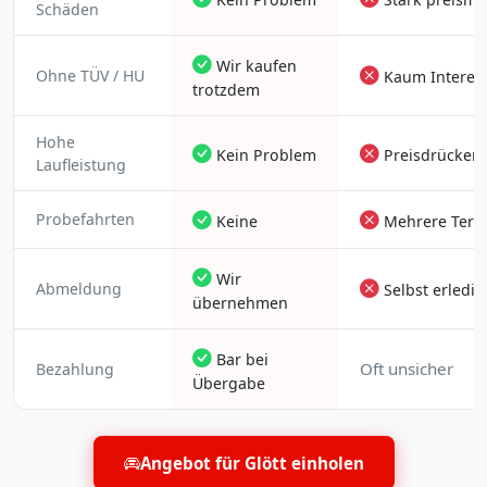
Schäden
Wir kaufen
Ohne TÜV / HU
Kaum Interes
trotzdem
Hohe
Kein Problem
Preisdrücken
Laufleistung
Probefahrten
Keine
Mehrere Term
Wir
Abmeldung
Selbst erledi
übernehmen
Bar bei
Oft unsicher
Bezahlung
Übergabe
Angebot für Glött einholen