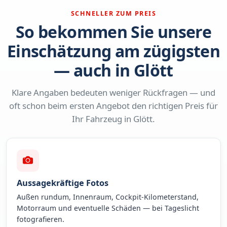
SCHNELLER ZUM PREIS
So bekommen Sie unsere
Einschätzung am zügigsten
— auch in Glött
Klare Angaben bedeuten weniger Rückfragen — und
oft schon beim ersten Angebot den richtigen Preis für
Ihr Fahrzeug in Glött.
Aussagekräftige Fotos
Außen rundum, Innenraum, Cockpit-Kilometerstand,
Motorraum und eventuelle Schäden — bei Tageslicht
fotografieren.