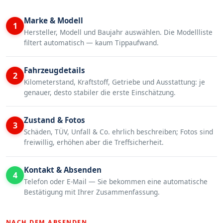
Marke & Modell
1
Hersteller, Modell und Baujahr auswählen. Die Modellliste
filtert automatisch — kaum Tippaufwand.
Fahrzeugdetails
2
Kilometerstand, Kraftstoff, Getriebe und Ausstattung: je
genauer, desto stabiler die erste Einschätzung.
Zustand & Fotos
3
Schäden, TÜV, Unfall & Co. ehrlich beschreiben; Fotos sind
freiwillig, erhöhen aber die Treffsicherheit.
Kontakt & Absenden
4
Telefon oder E-Mail — Sie bekommen eine automatische
Bestätigung mit Ihrer Zusammenfassung.
NACH DEM ABSENDEN