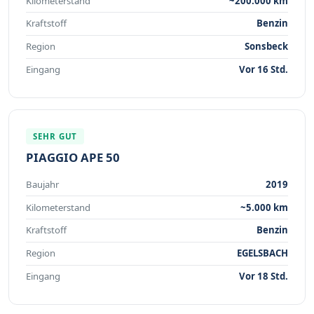
Kilometerstand
~200.000 km
Kraftstoff
Benzin
Region
Sonsbeck
Eingang
Vor 16 Std.
SEHR GUT
PIAGGIO APE 50
Baujahr
2019
Kilometerstand
~5.000 km
Kraftstoff
Benzin
Region
EGELSBACH
Eingang
Vor 18 Std.