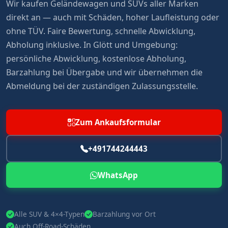
Wir kaufen Geländewagen und SUVs aller Marken
direkt an — auch mit Schäden, hoher Laufleistung oder
ohne TÜV. Faire Bewertung, schnelle Abwicklung,
Abholung inklusive. In Glött und Umgebung:
persönliche Abwicklung, kostenlose Abholung,
Barzahlung bei Übergabe und wir übernehmen die
Abmeldung bei der zuständigen Zulassungsstelle.
Zum Ankaufsformular
+491744244443
WhatsApp
Alle SUV & 4×4-Typen
Barzahlung vor Ort
Auch Off-Road-Schäden