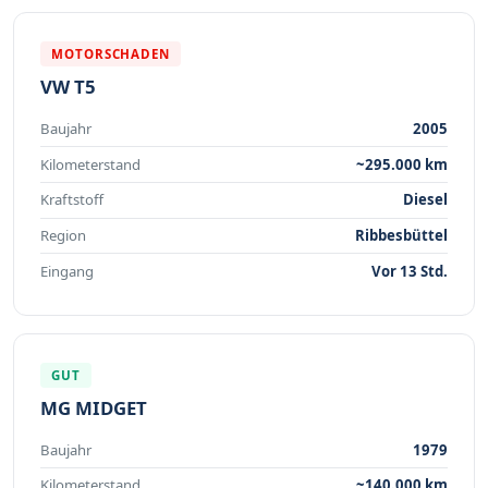
MOTORSCHADEN
VW T5
Baujahr
2005
Kilometerstand
~295.000 km
Kraftstoff
Diesel
Region
Ribbesbüttel
Eingang
Vor 13 Std.
GUT
MG MIDGET
Baujahr
1979
Kilometerstand
~140.000 km