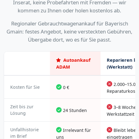
Inserat, keine Probefahrten mit Fremden — wir
kommen zu Ihnen oder holen kostenlos ab.
Regionaler Gebrauchtwagenankauf für Bayerisch
Gmain: festes Angebot, keine versteckten Gebühren,
Übergabe dort, wo es für Sie passt.
Autoankauf
Reparieren la
ADAM
(Werkstatt)
2.000–15.00
Kosten für Sie
0 €
Reparaturkost
Zeit bis zur
3–8 Wochen
24 Stunden
Lösung
Werkstattzeit
Unfallhistorie
Irrelevant für
Bleibt lebe
im Brief
uns
eingetragen