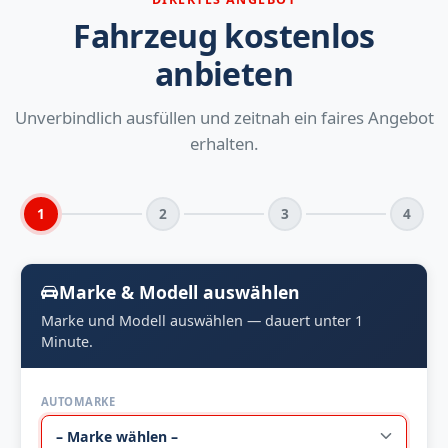
Fahrzeug kostenlos
anbieten
Unverbindlich ausfüllen und zeitnah ein faires Angebot
erhalten.
1
2
3
4
Marke & Modell auswählen
Marke und Modell auswählen — dauert unter 1
Minute.
AUTOMARKE