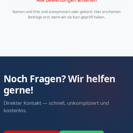
Alle Bewertungen ansehen
Namen und Orte sind anonymisiert oder gekürzt. Hier erscheinen
Beiträge erst, wenn wir sie kurz geprüft haben.
Noch Fragen? Wir helfen
gerne!
Direkter Kontakt — schnell, unkompliziert und
kostenlos.