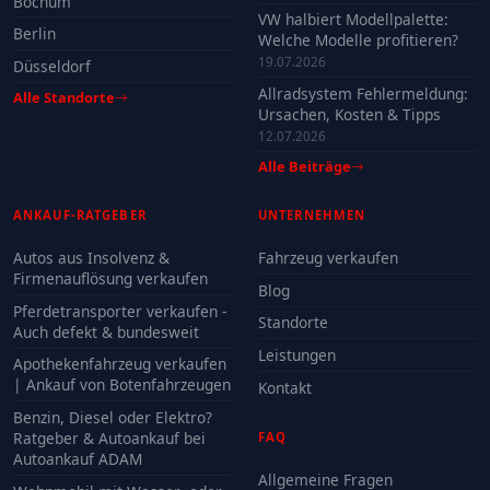
Bochum
VW halbiert Modellpalette:
Berlin
Welche Modelle profitieren?
19.07.2026
Düsseldorf
Allradsystem Fehlermeldung:
Alle Standorte
Ursachen, Kosten & Tipps
12.07.2026
Alle Beiträge
ANKAUF-RATGEBER
UNTERNEHMEN
Autos aus Insolvenz &
Fahrzeug verkaufen
Firmenauflösung verkaufen
Blog
Pferdetransporter verkaufen -
Standorte
Auch defekt & bundesweit
Leistungen
Apothekenfahrzeug verkaufen
| Ankauf von Botenfahrzeugen
Kontakt
Benzin, Diesel oder Elektro?
Ratgeber & Autoankauf bei
FAQ
Autoankauf ADAM
Allgemeine Fragen