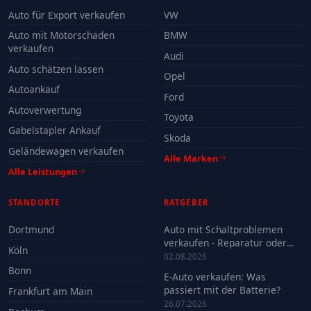
Auto für Export verkaufen
VW
Auto mit Motorschaden
BMW
verkaufen
Audi
Auto schätzen lassen
Opel
Autoankauf
Ford
Autoverwertung
Toyota
Gabelstapler Ankauf
Skoda
Geländewagen verkaufen
Alle Marken
Alle Leistungen
STANDORTE
RATGEBER
Dortmund
Auto mit Schaltproblemen
verkaufen - Reparatur oder
Köln
Verkauf?
02.08.2026
Bonn
E-Auto verkaufen: Was
passiert mit der Batterie?
Frankfurt am Main
26.07.2026