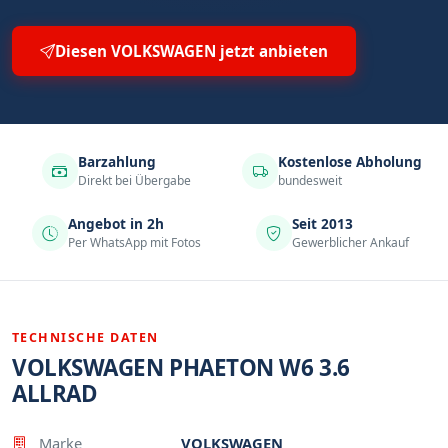
Diesen VOLKSWAGEN jetzt anbieten
Barzahlung
Kostenlose Abholung
Direkt bei Übergabe
bundesweit
Angebot in 2h
Seit 2013
Per WhatsApp mit Fotos
Gewerblicher Ankauf
TECHNISCHE DATEN
VOLKSWAGEN PHAETON W6 3.6
ALLRAD
Eigenschaft
Wert
Marke
VOLKSWAGEN