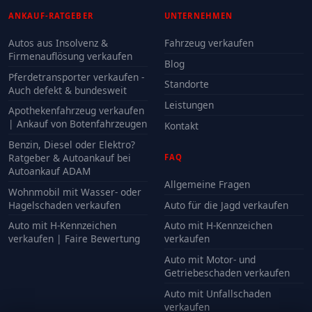
ANKAUF-RATGEBER
UNTERNEHMEN
Autos aus Insolvenz &
Fahrzeug verkaufen
Firmenauflösung verkaufen
Blog
Pferdetransporter verkaufen -
Standorte
Auch defekt & bundesweit
Leistungen
Apothekenfahrzeug verkaufen
| Ankauf von Botenfahrzeugen
Kontakt
Benzin, Diesel oder Elektro?
Ratgeber & Autoankauf bei
FAQ
Autoankauf ADAM
Allgemeine Fragen
Wohnmobil mit Wasser- oder
Hagelschaden verkaufen
Auto für die Jagd verkaufen
Auto mit H-Kennzeichen
Auto mit H-Kennzeichen
verkaufen | Faire Bewertung
verkaufen
Auto mit Motor- und
Getriebeschaden verkaufen
Auto mit Unfallschaden
verkaufen