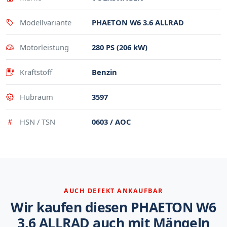
Modellvariante
PHAETON W6 3.6 ALLRAD
Motorleistung
280 PS (206 kW)
Kraftstoff
Benzin
Hubraum
3597
HSN / TSN
0603 / AOC
AUCH DEFEKT ANKAUFBAR
Wir kaufen diesen PHAETON W6
3.6 ALLRAD auch mit Mängeln