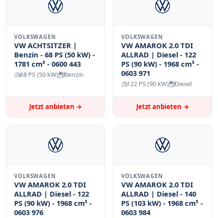
VOLKSWAGEN
VOLKSWAGEN
VW ACHTSITZER |
VW AMAROK 2.0 TDI
Benzin - 68 PS (50 kW) -
ALLRAD | Diesel - 122
1781 cm³ - 0600 443
PS (90 kW) - 1968 cm³ -
0603 971
68 PS (50 kW)
Benzin
122 PS (90 kW)
Diesel
Jetzt anbieten →
Jetzt anbieten →
VOLKSWAGEN
VOLKSWAGEN
VW AMAROK 2.0 TDI
VW AMAROK 2.0 TDI
ALLRAD | Diesel - 122
ALLRAD | Diesel - 140
PS (90 kW) - 1968 cm³ -
PS (103 kW) - 1968 cm³ -
0603 976
0603 984