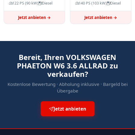
122 PS (90 kW)
Diesel
140 PS (103 kW)
Diesel
Jetzt anbieten →
Jetzt anbieten →
Bereit, Ihren VOLKSWAGEN
PHAETON W6 3.6 ALLRAD zu
verkaufen?
Kostenlose Bewertung · Abholung inklusive · Bargeld bei
Übergabe
Jetzt anbieten