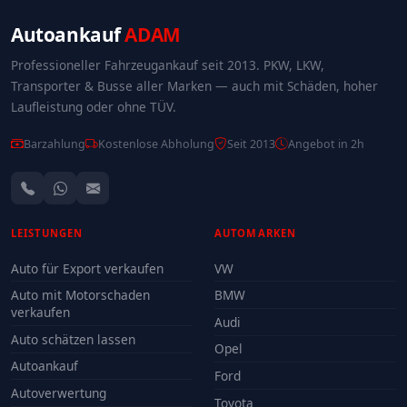
Autoankauf
ADAM
Professioneller Fahrzeugankauf seit 2013. PKW, LKW,
Transporter & Busse aller Marken — auch mit Schäden, hoher
Laufleistung oder ohne TÜV.
Barzahlung
Kostenlose Abholung
Seit 2013
Angebot in 2h
LEISTUNGEN
AUTOMARKEN
Auto für Export verkaufen
VW
Auto mit Motorschaden
BMW
verkaufen
Audi
Auto schätzen lassen
Opel
Autoankauf
Ford
Autoverwertung
Toyota