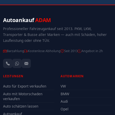
Autoankauf
ADAM
Professioneller Fahrzeugankauf seit 2013. PKW, LKW,
Transporter & Busse aller Marken — auch mit Schäden, hoher
Laufleistung oder ohne TÜV.
Barzahlung
Kostenlose Abholung
Seit 2013
Angebot in 2h
LEISTUNGEN
AUTOMARKEN
Auto für Export verkaufen
VW
Auto mit Motorschaden
BMW
verkaufen
Audi
Auto schätzen lassen
Opel
Autoankauf