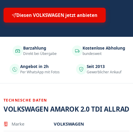
Diesen VOLKSWAGEN jetzt anbieten
Barzahlung
Kostenlose Abholung
Direkt bei Übergabe
bundesweit
Angebot in 2h
Seit 2013
Per WhatsApp mit Fotos
Gewerblicher Ankauf
TECHNISCHE DATEN
VOLKSWAGEN AMAROK 2.0 TDI ALLRAD
Eigenschaft
Wert
Marke
VOLKSWAGEN