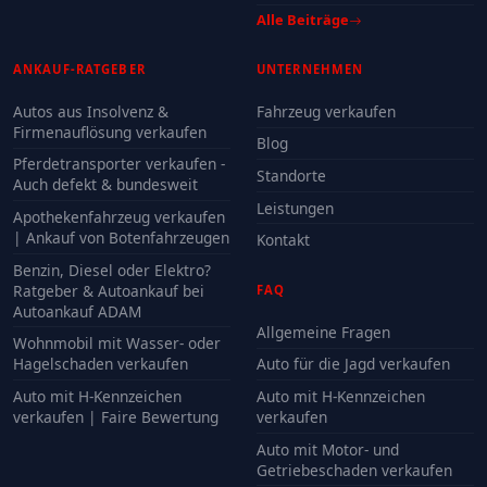
Alle Beiträge
ANKAUF-RATGEBER
UNTERNEHMEN
Autos aus Insolvenz &
Fahrzeug verkaufen
Firmenauflösung verkaufen
Blog
Pferdetransporter verkaufen -
Standorte
Auch defekt & bundesweit
Leistungen
Apothekenfahrzeug verkaufen
| Ankauf von Botenfahrzeugen
Kontakt
Benzin, Diesel oder Elektro?
Ratgeber & Autoankauf bei
FAQ
Autoankauf ADAM
Allgemeine Fragen
Wohnmobil mit Wasser- oder
Hagelschaden verkaufen
Auto für die Jagd verkaufen
Auto mit H-Kennzeichen
Auto mit H-Kennzeichen
verkaufen | Faire Bewertung
verkaufen
Auto mit Motor- und
Getriebeschaden verkaufen