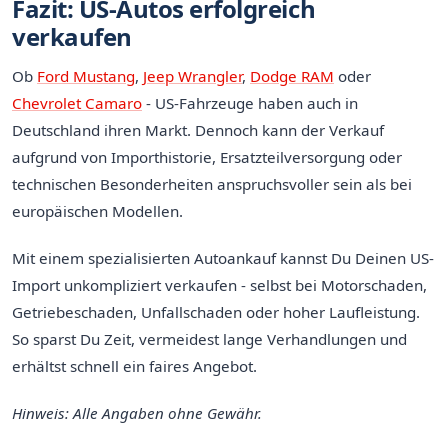
Fazit: US-Autos erfolgreich
verkaufen
Ob
Ford Mustang
,
Jeep Wrangler
,
Dodge RAM
oder
Chevrolet Camaro
- US-Fahrzeuge haben auch in
Deutschland ihren Markt. Dennoch kann der Verkauf
aufgrund von Importhistorie, Ersatzteilversorgung oder
technischen Besonderheiten anspruchsvoller sein als bei
europäischen Modellen.
Mit einem spezialisierten Autoankauf kannst Du Deinen US-
Import unkompliziert verkaufen - selbst bei Motorschaden,
Getriebeschaden, Unfallschaden oder hoher Laufleistung.
So sparst Du Zeit, vermeidest lange Verhandlungen und
erhältst schnell ein faires Angebot.
Hinweis: Alle Angaben ohne Gewähr.