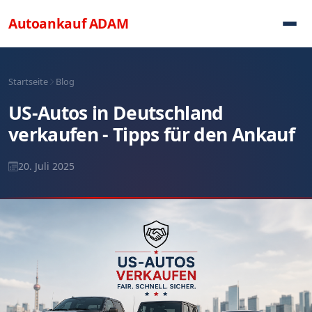
Direkt zum Inhalt
Autoankauf
ADAM
Startseite
Blog
US-Autos in Deutschland
verkaufen - Tipps für den Ankauf
20. Juli 2025