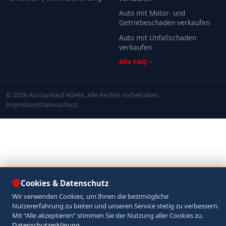
Auto mit Motor- und
Getriebeschaden verkaufen
Auto mit Unfallschaden
verkaufen
Alle FAQ
© 2026 Autoankauf ADAM. Alle Rechte vorbehalten.
Impressum
Datenschutz
Cookies & Datenschutz
Wir verwenden Cookies, um Ihnen die bestmögliche
Nutzererfahrung zu bieten und unseren Service stetig zu verbessern.
Mit “Alle akzeptieren” stimmen Sie der Nutzung aller Cookies zu.
Datenschutzerklärung