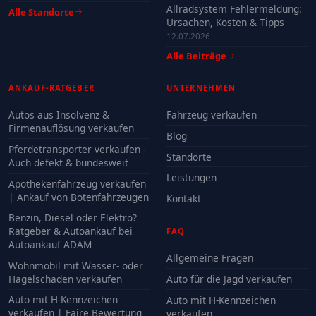
Allradsystem Fehlermeldung:
Alle Standorte
Ursachen, Kosten & Tipps
12.07.2026
Alle Beiträge
ANKAUF-RATGEBER
UNTERNEHMEN
Autos aus Insolvenz &
Fahrzeug verkaufen
Firmenauflösung verkaufen
Blog
Pferdetransporter verkaufen -
Standorte
Auch defekt & bundesweit
Leistungen
Apothekenfahrzeug verkaufen
| Ankauf von Botenfahrzeugen
Kontakt
Benzin, Diesel oder Elektro?
Ratgeber & Autoankauf bei
FAQ
Autoankauf ADAM
Allgemeine Fragen
Wohnmobil mit Wasser- oder
Hagelschaden verkaufen
Auto für die Jagd verkaufen
Auto mit H-Kennzeichen
Auto mit H-Kennzeichen
verkaufen | Faire Bewertung
verkaufen