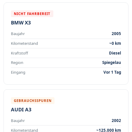
NICHT FAHRBEREIT
BMW X3
Baujahr
2005
Kilometerstand
~0 km
Kraftstoff
Diesel
Region
Spiegelau
Eingang
Vor 1 Tag
GEBRAUCHSSPUREN
AUDI A3
Baujahr
2002
Kilometerstand
~125.000 km