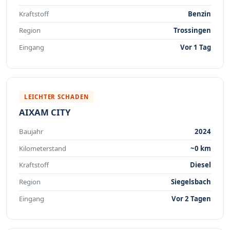
Kraftstoff
Benzin
Region
Trossingen
Eingang
Vor 1 Tag
LEICHTER SCHADEN
AIXAM CITY
Baujahr
2024
Kilometerstand
~0 km
Kraftstoff
Diesel
Region
Siegelsbach
Eingang
Vor 2 Tagen