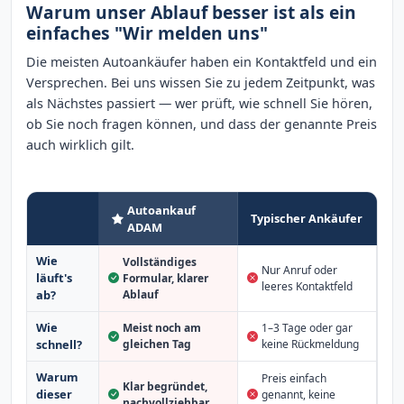
Warum unser Ablauf besser ist als ein
einfaches "Wir melden uns"
Die meisten Autoankäufer haben ein Kontaktfeld und ein
Versprechen. Bei uns wissen Sie zu jedem Zeitpunkt, was
als Nächstes passiert — wer prüft, wie schnell Sie hören,
ob Sie noch fragen können, und dass der genannte Preis
auch wirklich gilt.
Autoankauf
Typischer Ankäufer
ADAM
Wie
Vollständiges
Nur Anruf oder
läuft's
Formular, klarer
leeres Kontaktfeld
Ablauf
ab?
Wie
Meist noch am
1–3 Tage oder gar
schnell?
gleichen Tag
keine Rückmeldung
Warum
Preis einfach
Klar begründet,
dieser
genannt, keine
nachvollziehbar