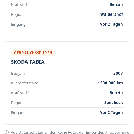
Kraftstoff
Benzin
Region
Waldershof
Eingang
Vor 2 Tagen
GEBRAUCHSSPUREN
SKODA FABIA
Baujahr
2007
Kilometerstand
~200.000 km
Kraftstoff
Benzin
Region
Sonsbeck
Eingang
Vor 2 Tagen
Aus Datenschutzgründen keine Fotos der Einsender. Angaben sind