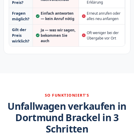
Erklärung
Preis?
Fragen
Einfach antworten
Erneut anrufen oder
möglich?
— kein Anruf nötig
alles neu anfangen
Gilt der
Ja — was wir sagen,
Oft weniger bei der
Preis
bekommen Sie
Übergabe vor Ort
auch
wirklich?
SO FUNKTIONIERT'S
Unfallwagen verkaufen in
Dortmund Brackel in 3
Schritten