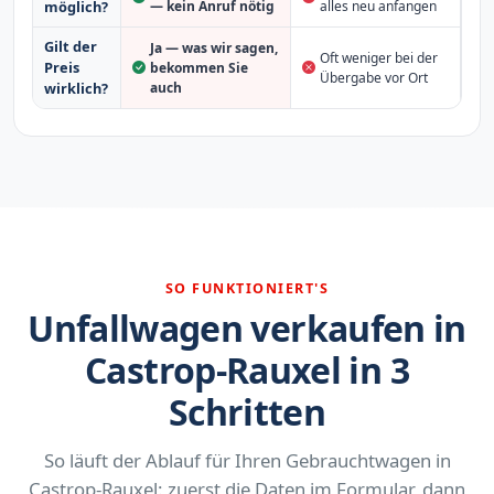
möglich?
— kein Anruf nötig
alles neu anfangen
Gilt der
Ja — was wir sagen,
Oft weniger bei der
Preis
bekommen Sie
Übergabe vor Ort
auch
wirklich?
SO FUNKTIONIERT'S
Unfallwagen verkaufen in
Castrop-Rauxel in 3
Schritten
So läuft der Ablauf für Ihren Gebrauchtwagen in
Castrop-Rauxel: zuerst die Daten im Formular, dann