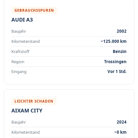
GEBRAUCHSSPUREN
AUDI A3
Baujahr
2002
Kilometerstand
~125.000 km
Kraftstoff
Benzin
Region
Trossingen
Eingang
Vor 1 Std.
LEICHTER SCHADEN
AIXAM CITY
Baujahr
2024
Kilometerstand
~0 km