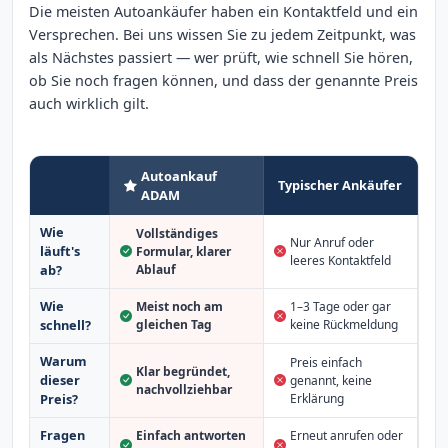
Die meisten Autoankäufer haben ein Kontaktfeld und ein
Versprechen. Bei uns wissen Sie zu jedem Zeitpunkt, was
als Nächstes passiert — wer prüft, wie schnell Sie hören,
ob Sie noch fragen können, und dass der genannte Preis
auch wirklich gilt.
Autoankauf
Typischer Ankäufer
ADAM
Wie
Vollständiges
Nur Anruf oder
läuft's
Formular, klarer
leeres Kontaktfeld
Ablauf
ab?
Wie
Meist noch am
1–3 Tage oder gar
schnell?
gleichen Tag
keine Rückmeldung
Warum
Preis einfach
Klar begründet,
dieser
genannt, keine
nachvollziehbar
Erklärung
Preis?
Fragen
Einfach antworten
Erneut anrufen oder