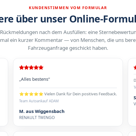
KUNDENSTIMMEN VOM FORMULAR
re über unser Online-Formu
 Rückmeldungen nach dem Ausfüllen: eine Sternebewertu
al ein kurzer Kommentar — von Menschen, die uns berei
Fahrzeuganfrage geschickt haben.
„Alles bestens“
D
T
⭐⭐⭐⭐⭐ Vielen Dank für Dein positives Feedback.
Team Autoankauf ADAM
M. aus Wiggensbach
RENAULT TWINGO