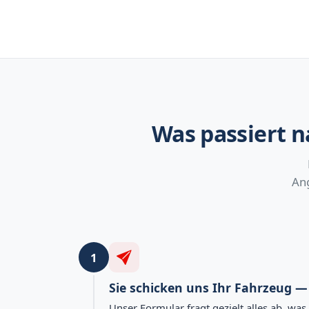
Was passiert n
Ang
1
Sie schicken uns Ihr Fahrzeug 
Unser Formular fragt gezielt alles ab, wa