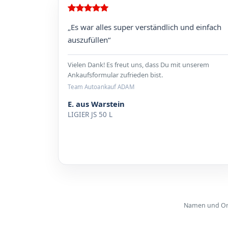
„Es war alles super verständlich und einfach
auszufüllen“
Vielen Dank! Es freut uns, dass Du mit unserem
Ankaufsformular zufrieden bist.
Team Autoankauf ADAM
E. aus Warstein
LIGIER JS 50 L
Namen und Orte