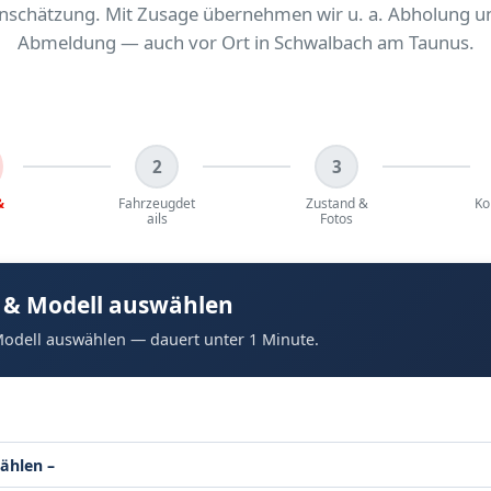
inschätzung. Mit Zusage übernehmen wir u. a. Abholung u
Abmeldung — auch vor Ort in Schwalbach am Taunus.
2
3
&
Fahrzeugdet
Zustand &
Ko
ails
Fotos
 & Modell auswählen
odell auswählen — dauert unter 1 Minute.