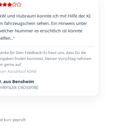
kW und Hubraum konnte ich mit Hilfe der KI
m fahrzeugschein sehen. Ein Hinweis unter
elcher Nummer es ersichtlich ist könnte
elfen..“
anke für Dein Feedback! Es freut uns, dass Du die
ngaben finden konntest. Deinen Vorschlag nehmen
ir gerne auf.
eam Autoankauf ADAM
U. aus Bensheim
HRYSLER CROSSFIRE
ie kurz geprüft