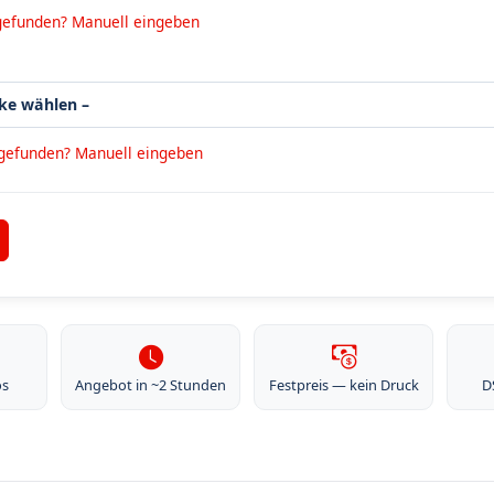
gefunden? Manuell eingeben
 gefunden? Manuell eingeben
os
Angebot in ~2 Stunden
Festpreis — kein Druck
D