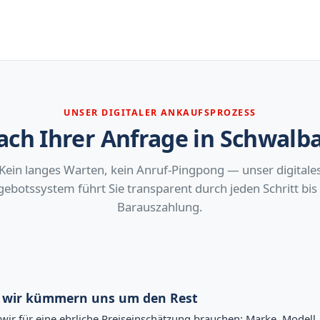
UNSER DIGITALER ANKAUFSPROZESS
ach Ihrer Anfrage in Schwal
Kein langes Warten, kein Anruf-Pingpong — unser digitale
ebotssystem führt Sie transparent durch jeden Schritt bis
Barauszahlung.
— wir kümmern uns um den Rest
s wir für eine ehrliche Preiseinschätzung brauchen: Marke, Model