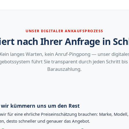
UNSER DIGITALER ANKAUFSPROZESS
ert nach Ihrer Anfrage in Sc
Kein langes Warten, kein Anruf-Pingpong — unser digitale
ebotssystem führt Sie transparent durch jeden Schritt bis
Barauszahlung.
— wir kümmern uns um den Rest
s wir für eine ehrliche Preiseinschätzung brauchen: Marke, Model
ben, desto schneller und genauer das Angebot.