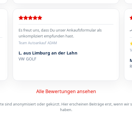
„
Es freut uns, dass Du unser Ankaufsformular als
unkompliziert empfunden hast.
⭐
Team Autoankauf ADAM
T
L. aus Limburg an der Lahn
VW GOLF
Alle Bewertungen ansehen
 sind anonymisiert oder gekürzt. Hier erscheinen Beiträge erst, wenn wir s
haben.