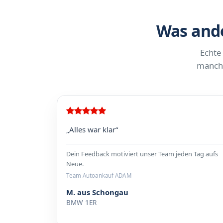
Was ande
Echte
manchm
„Alles war klar“
Dein Feedback motiviert unser Team jeden Tag aufs
Neue.
Team Autoankauf ADAM
M. aus Schongau
BMW 1ER