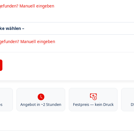
gefunden? Manuell eingeben
 gefunden? Manuell eingeben
os
Angebot in ~2 Stunden
Festpreis — kein Druck
D