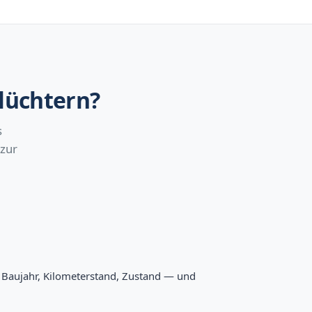
hlüchtern?
s
 zur
l, Baujahr, Kilometerstand, Zustand — und