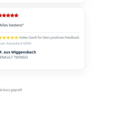
Alles bestens“
⭐⭐⭐⭐ Vielen Dank für Dein positives Feedback.
eam Autoankauf ADAM
M. aus Wiggensbach
RENAULT TWINGO
ie kurz geprüft