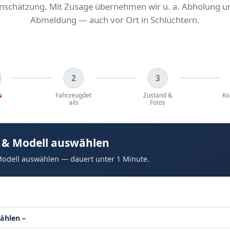
inschätzung. Mit Zusage übernehmen wir u. a. Abholung u
Abmeldung — auch vor Ort in Schlüchtern.
2
3
&
Fahrzeugdet
Zustand &
Ko
ails
Fotos
 & Modell auswählen
odell auswählen — dauert unter 1 Minute.