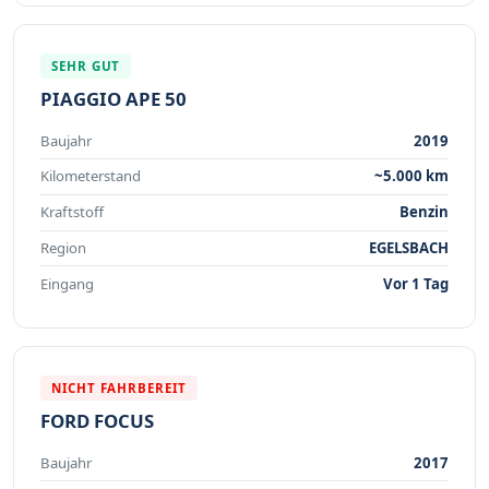
SEHR GUT
PIAGGIO APE 50
Baujahr
2019
Kilometerstand
~5.000 km
Kraftstoff
Benzin
Region
EGELSBACH
Eingang
Vor 1 Tag
NICHT FAHRBEREIT
FORD FOCUS
Baujahr
2017