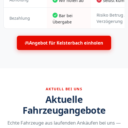
Wir holen ab
Selbst kümm
Risiko Betrug /
Bar bei
Bezahlung
Verzögerung
Übergabe
Angebot für Kelsterbach einholen
AKTUELL BEI UNS
Aktuelle
Fahrzeugangebote
Echte Fahrzeuge aus laufenden Ankäufen bei uns —