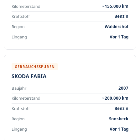
Kilometerstand
~155.000 km
Kraftstoff
Benzin
Region
Waldershof
Eingang
Vor 1 Tag
GEBRAUCHSSPUREN
SKODA FABIA
Baujahr
2007
Kilometerstand
~200.000 km
Kraftstoff
Benzin
Region
Sonsbeck
Eingang
Vor 1 Tag