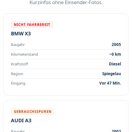
Kurzinfos ohne Einsender-Fotos.
NICHT FAHRBEREIT
BMW X3
Baujahr
2005
Kilometerstand
~0 km
Kraftstoff
Diesel
Region
Spiegelau
Eingang
Vor 47 Min.
GEBRAUCHSSPUREN
AUDI A3
Baujahr
2002