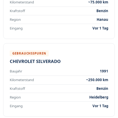
Kilometerstand
~75.000 km
Kraftstoff
Benzin
Region
Hanau
Eingang
Vor 1 Tag
GEBRAUCHSSPUREN
CHEVROLET SILVERADO
Baujahr
1991
Kilometerstand
~250.000 km
Kraftstoff
Benzin
Region
Heidelberg
Eingang
Vor 1 Tag