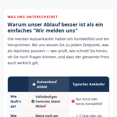
WAS UNS UNTERSCHEIDET
Warum unser Ablauf besser ist als ein
einfaches "Wir melden uns"
Die meisten Autoankäufer haben ein Kontaktfeld und ein
Versprechen. Bei uns wissen Sie zu jedem Zeitpunkt, was
als Nächstes passiert — wer prüft, wie schnell Sie hören,
ob Sie noch fragen können, und dass der genannte Preis
auch wirklich gilt.
Autoankauf
Typischer Ankäufer
ADAM
Wie
Vollständiges
Nur Anruf oder
läuft's
Formular, klarer
leeres Kontaktfeld
Ablauf
ab?
Wie
Meist noch am
1–3 Tage oder gar