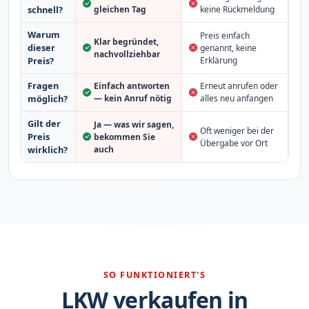
schnell?
gleichen Tag
keine Rückmeldung
Warum
Preis einfach
Klar begründet,
dieser
genannt, keine
nachvollziehbar
Erklärung
Preis?
Fragen
Einfach antworten
Erneut anrufen oder
möglich?
— kein Anruf nötig
alles neu anfangen
Gilt der
Ja — was wir sagen,
Oft weniger bei der
Preis
bekommen Sie
Übergabe vor Ort
auch
wirklich?
SO FUNKTIONIERT'S
LKW verkaufen in