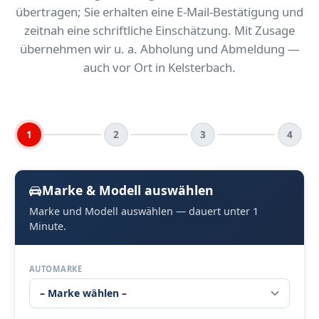
übertragen; Sie erhalten eine E-Mail-Bestätigung und
zeitnah eine schriftliche Einschätzung. Mit Zusage
übernehmen wir u. a. Abholung und Abmeldung —
auch vor Ort in Kelsterbach.
1
2
3
4
Marke & Modell auswählen
Marke und Modell auswählen — dauert unter 1
Minute.
AUTOMARKE