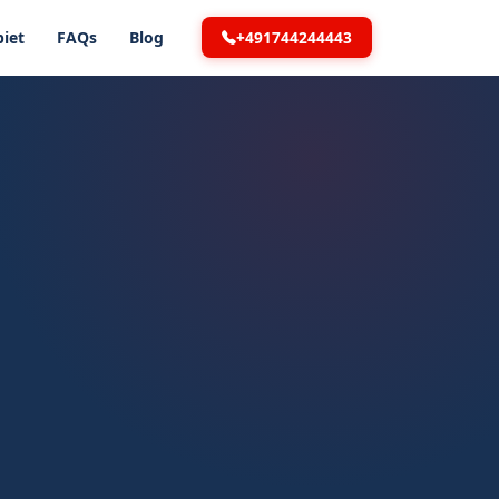
+491744244443
iet
FAQs
Blog