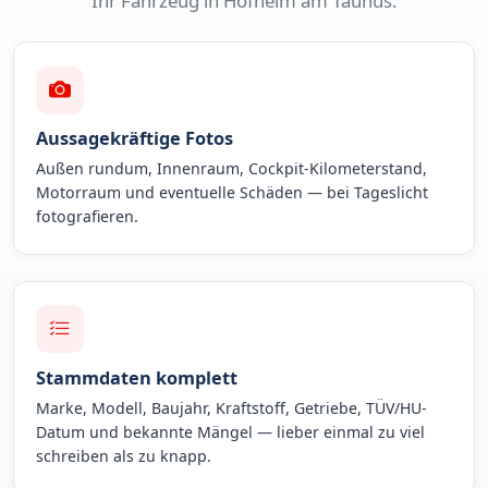
Ihr Fahrzeug in Hofheim am Taunus.
Aussagekräftige Fotos
Außen rundum, Innenraum, Cockpit-Kilometerstand,
Motorraum und eventuelle Schäden — bei Tageslicht
fotografieren.
Stammdaten komplett
Marke, Modell, Baujahr, Kraftstoff, Getriebe, TÜV/HU-
Datum und bekannte Mängel — lieber einmal zu viel
schreiben als zu knapp.