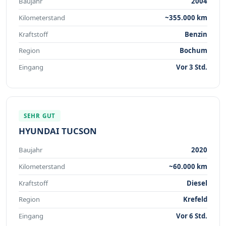
Baujahr
2004
Kilometerstand
~355.000 km
Kraftstoff
Benzin
Region
Bochum
Eingang
Vor 3 Std.
SEHR GUT
HYUNDAI TUCSON
Baujahr
2020
Kilometerstand
~60.000 km
Kraftstoff
Diesel
Region
Krefeld
Eingang
Vor 6 Std.