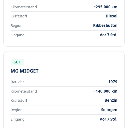
Kilometerstand
~295.000 km
Kraftstoff
Diesel
Region
Ribbesbüttel
Eingang
Vor 7 Std.
GUT
MG MIDGET
Baujahr
1979
Kilometerstand
~140.000 km
Kraftstoff
Benzin
Region
Solingen
Eingang
Vor 7 Std.