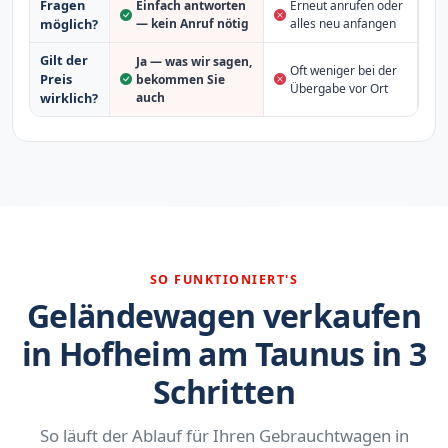
Fragen
Einfach antworten
Erneut anrufen oder
möglich?
— kein Anruf nötig
alles neu anfangen
Gilt der
Ja — was wir sagen,
Oft weniger bei der
Preis
bekommen Sie
Übergabe vor Ort
auch
wirklich?
SO FUNKTIONIERT'S
Geländewagen verkaufen
in Hofheim am Taunus in 3
Schritten
So läuft der Ablauf für Ihren Gebrauchtwagen in