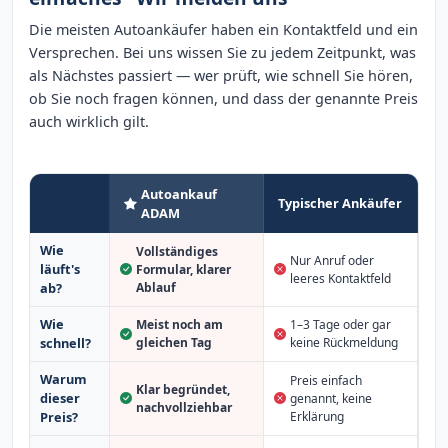
Die meisten Autoankäufer haben ein Kontaktfeld und ein
Versprechen. Bei uns wissen Sie zu jedem Zeitpunkt, was
als Nächstes passiert — wer prüft, wie schnell Sie hören,
ob Sie noch fragen können, und dass der genannte Preis
auch wirklich gilt.
Autoankauf
Typischer Ankäufer
ADAM
Wie
Vollständiges
Nur Anruf oder
läuft's
Formular, klarer
leeres Kontaktfeld
Ablauf
ab?
Wie
Meist noch am
1–3 Tage oder gar
schnell?
gleichen Tag
keine Rückmeldung
Warum
Preis einfach
Klar begründet,
dieser
genannt, keine
nachvollziehbar
Erklärung
Preis?