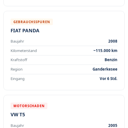
GEBRAUCHSSPUREN
FIAT PANDA
Baujahr
2008
Kilometerstand
~115.000 km
Kraftstoff
Benzin
Region
Ganderkesee
Eingang
Vor 6 Std.
MOTORSCHADEN
VW T5
Baujahr
2005