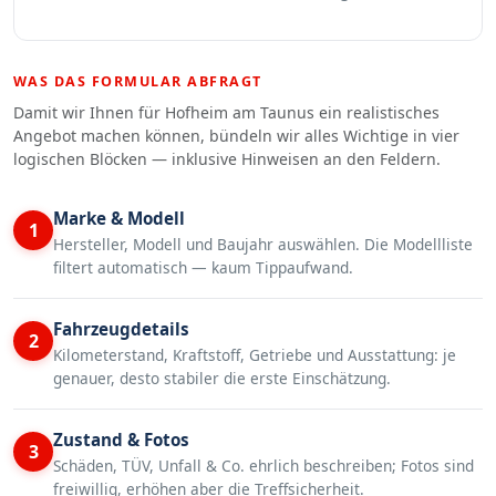
WAS DAS FORMULAR ABFRAGT
Damit wir Ihnen für Hofheim am Taunus ein realistisches
Angebot machen können, bündeln wir alles Wichtige in vier
logischen Blöcken — inklusive Hinweisen an den Feldern.
Marke & Modell
1
Hersteller, Modell und Baujahr auswählen. Die Modellliste
filtert automatisch — kaum Tippaufwand.
Fahrzeugdetails
2
Kilometerstand, Kraftstoff, Getriebe und Ausstattung: je
genauer, desto stabiler die erste Einschätzung.
Zustand & Fotos
3
Schäden, TÜV, Unfall & Co. ehrlich beschreiben; Fotos sind
freiwillig, erhöhen aber die Treffsicherheit.