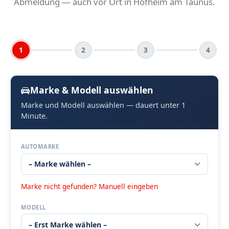
Abmeldung — auch vor Ort in Hofheim am Taunus.
1
2
3
4
Marke & Modell auswählen
Marke und Modell auswählen — dauert unter 1
Minute.
AUTOMARKE
Marke nicht gefunden? Manuell eingeben
MODELL