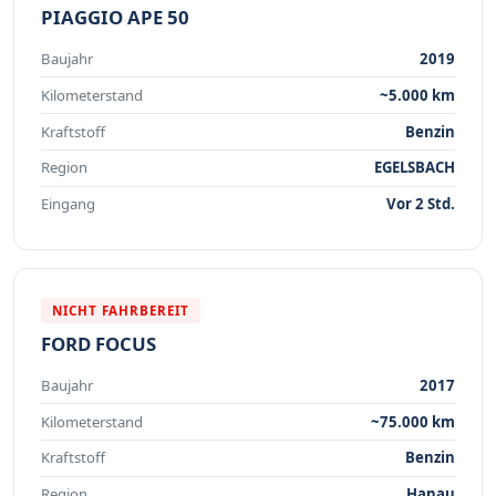
PIAGGIO APE 50
Baujahr
2019
Kilometerstand
~5.000 km
Kraftstoff
Benzin
Region
EGELSBACH
Eingang
Vor 2 Std.
NICHT FAHRBEREIT
FORD FOCUS
Baujahr
2017
Kilometerstand
~75.000 km
Kraftstoff
Benzin
Region
Hanau