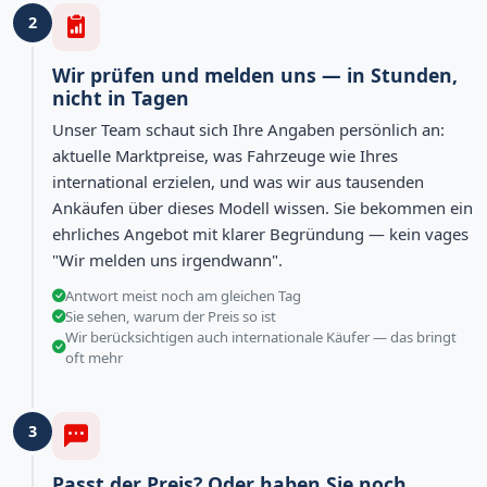
2
Wir prüfen und melden uns — in Stunden,
nicht in Tagen
Unser Team schaut sich Ihre Angaben persönlich an:
aktuelle Marktpreise, was Fahrzeuge wie Ihres
international erzielen, und was wir aus tausenden
Ankäufen über dieses Modell wissen. Sie bekommen ein
ehrliches Angebot mit klarer Begründung — kein vages
"Wir melden uns irgendwann".
Antwort meist noch am gleichen Tag
Sie sehen, warum der Preis so ist
Wir berücksichtigen auch internationale Käufer — das bringt
oft mehr
3
Passt der Preis? Oder haben Sie noch