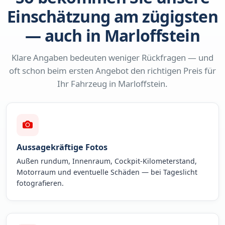
Einschätzung am zügigsten
— auch in Marloffstein
Klare Angaben bedeuten weniger Rückfragen — und
oft schon beim ersten Angebot den richtigen Preis für
Ihr Fahrzeug in Marloffstein.
Aussagekräftige Fotos
Außen rundum, Innenraum, Cockpit-Kilometerstand,
Motorraum und eventuelle Schäden — bei Tageslicht
fotografieren.