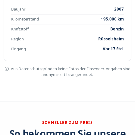
Baujahr
2007
Kilometerstand
~95.000 km
Kraftstoff
Benzin
Region
Rüsselsheim
Eingang
Vor 17 Std.
Aus Datenschutzgründen keine Fotos der Einsender. Angaben sind
anonymisiert bzw. gerundet.
SCHNELLER ZUM PREIS
So bekommen Sie unsere