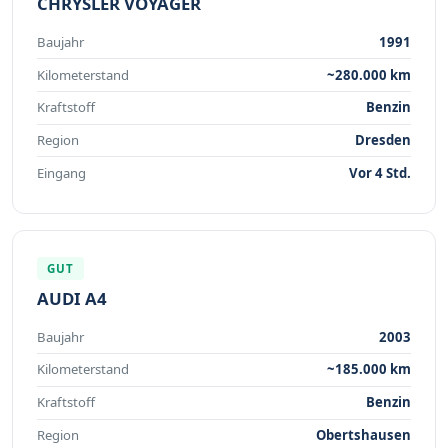
CHRYSLER VOYAGER
Baujahr
1991
Kilometerstand
~280.000 km
Kraftstoff
Benzin
Region
Dresden
Eingang
Vor 4 Std.
GUT
AUDI A4
Baujahr
2003
Kilometerstand
~185.000 km
Kraftstoff
Benzin
Region
Obertshausen