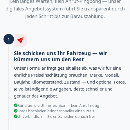
Kein langes Warten, kein Anruf-Pingpong — unser
digitales Angebotssystem führt Sie transparent durch
jeden Schritt bis zur Barauszahlung.
1
Sie schicken uns Ihr Fahrzeug — wir
kümmern uns um den Rest
Unser Formular fragt gezielt alles ab, was wir für eine
ehrliche Preiseinschätzung brauchen: Marke, Modell,
Baujahr, Kilometerstand, Zustand — und optional Fotos.
Je vollständiger die Angaben, desto schneller und
genauer das Angebot.
Rund um die Uhr erreichbar — kein Anruf nötig
Fotos hochladen bringt schneller einen Preis
Unverbindlich — Sie entscheiden danach frei