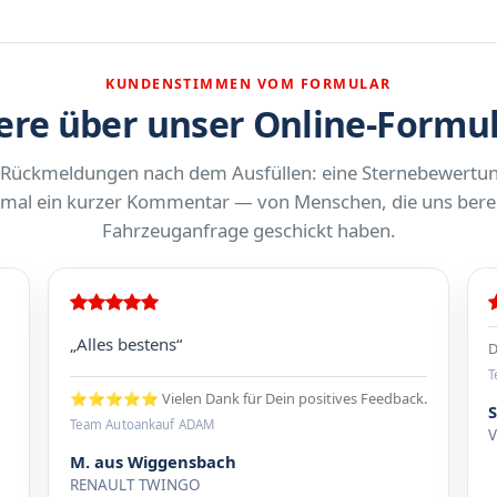
KUNDENSTIMMEN VOM FORMULAR
re über unser Online-Formu
 Rückmeldungen nach dem Ausfüllen: eine Sternebewertu
al ein kurzer Kommentar — von Menschen, die uns berei
Fahrzeuganfrage geschickt haben.
„Alles bestens“
D
T
⭐⭐⭐⭐⭐ Vielen Dank für Dein positives Feedback.
Team Autoankauf ADAM
M. aus Wiggensbach
RENAULT TWINGO