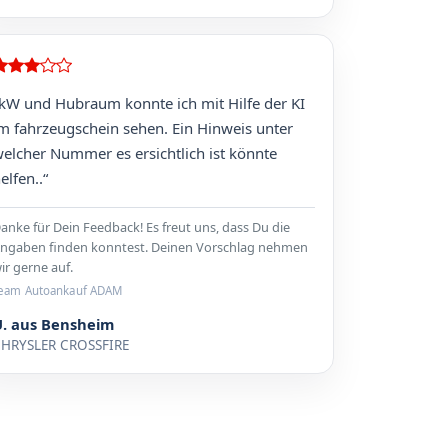
kW und Hubraum konnte ich mit Hilfe der KI
m fahrzeugschein sehen. Ein Hinweis unter
elcher Nummer es ersichtlich ist könnte
elfen..“
anke für Dein Feedback! Es freut uns, dass Du die
ngaben finden konntest. Deinen Vorschlag nehmen
ir gerne auf.
eam Autoankauf ADAM
U. aus Bensheim
HRYSLER CROSSFIRE