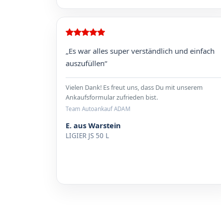
„Es war alles super verständlich und einfach
auszufüllen“
Vielen Dank! Es freut uns, dass Du mit unserem
Ankaufsformular zufrieden bist.
Team Autoankauf ADAM
E. aus Warstein
LIGIER JS 50 L