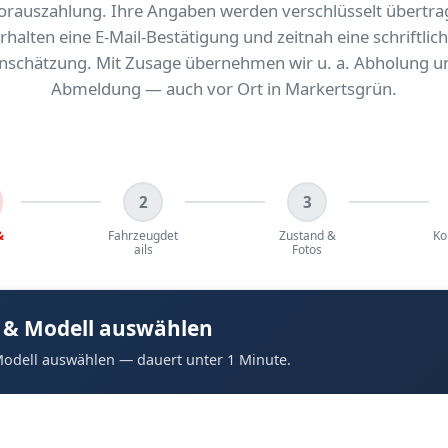
orauszahlung. Ihre Angaben werden verschlüsselt übertrag
rhalten eine E-Mail-Bestätigung und zeitnah eine schriftlic
inschätzung. Mit Zusage übernehmen wir u. a. Abholung u
Abmeldung — auch vor Ort in Markertsgrün.
2
3
&
Fahrzeugdet
Zustand &
Ko
ails
Fotos
 & Modell auswählen
odell auswählen — dauert unter 1 Minute.