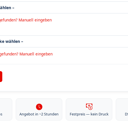
gefunden? Manuell eingeben
 gefunden? Manuell eingeben
os
Angebot in ~2 Stunden
Festpreis — kein Druck
D