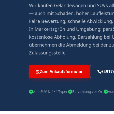
Wir kaufen Geländewagen und SUVs all
— auch mit Schäden, hoher Laufleistu
Faire Bewertung, schnelle Abwicklung,
In Markertsgrün und Umgebung: persö
kostenlose Abholung, Barzahlung bei 
übernehmen die Abmeldung bei der z
Zulassungsstelle.
Zum Ankaufsformular
+4917
Alle SUV & 4×4-Typen
Barzahlung vor Ort
Auc