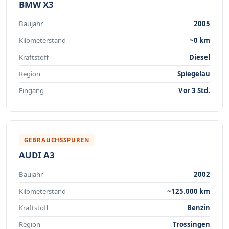
BMW X3
Baujahr
2005
Kilometerstand
~0 km
Kraftstoff
Diesel
Region
Spiegelau
Eingang
Vor 3 Std.
GEBRAUCHSSPUREN
AUDI A3
Baujahr
2002
Kilometerstand
~125.000 km
Kraftstoff
Benzin
Region
Trossingen