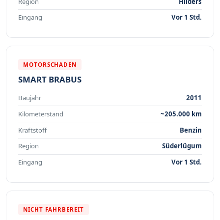
Region
Hilders
Eingang
Vor 1 Std.
MOTORSCHADEN
SMART BRABUS
Baujahr
2011
Kilometerstand
~205.000 km
Kraftstoff
Benzin
Region
Süderlügum
Eingang
Vor 1 Std.
NICHT FAHRBEREIT