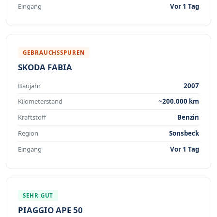
Eingang
Vor 1 Tag
GEBRAUCHSSPUREN
SKODA FABIA
Baujahr
2007
Kilometerstand
~200.000 km
Kraftstoff
Benzin
Region
Sonsbeck
Eingang
Vor 1 Tag
SEHR GUT
PIAGGIO APE 50