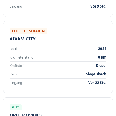
Eingang
Vor 9 Std.
LEICHTER SCHADEN
AIXAM CITY
Baujahr
2024
Kilometerstand
~0 km
Kraftstoff
Diesel
Region
Siegelsbach
Eingang
Vor 22 Std.
GUT
OPEL MOVANO