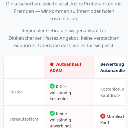
Dinkelscherben: kein Inserat, keine Probefahrten mit
Fremden — wir kommen zu Ihnen oder holen
kostenlos ab.
Regionaler Gebrauchtwagenankauf für
Dinkelscherben: festes Angebot, keine versteckten
Gebühren, Übergabe dort, wo es für Sie passt.
Autoankauf
Bewertung b
ADAM
Autohändler
0 € —
Kostenlos, ab
Kosten
vollständig
Kaufdruck
kostenlos
Keine —
Moralische
Verkaufspflicht
vollständig
Kauf
unverbindl.