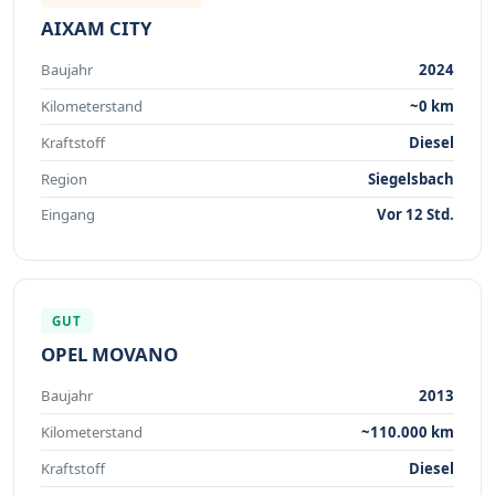
AIXAM CITY
Baujahr
2024
Kilometerstand
~0 km
Kraftstoff
Diesel
Region
Siegelsbach
Eingang
Vor 12 Std.
GUT
OPEL MOVANO
Baujahr
2013
Kilometerstand
~110.000 km
Kraftstoff
Diesel