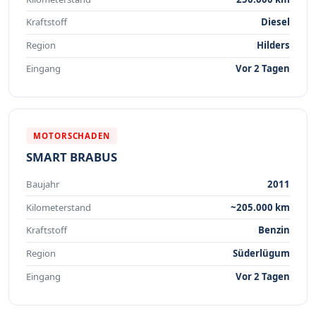
Kraftstoff
Diesel
Region
Hilders
Eingang
Vor 2 Tagen
MOTORSCHADEN
SMART BRABUS
Baujahr
2011
Kilometerstand
~205.000 km
Kraftstoff
Benzin
Region
Süderlügum
Eingang
Vor 2 Tagen