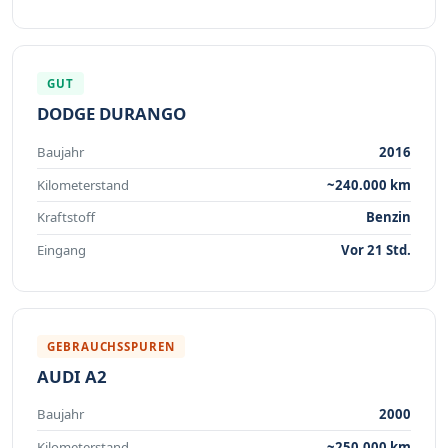
GUT
DODGE DURANGO
Baujahr
2016
Kilometerstand
~240.000 km
Kraftstoff
Benzin
Eingang
Vor 21 Std.
GEBRAUCHSSPUREN
AUDI A2
Baujahr
2000
Kilometerstand
~250.000 km