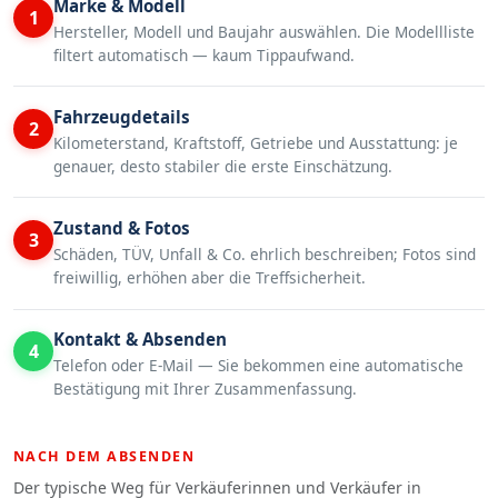
Marke & Modell
1
Hersteller, Modell und Baujahr auswählen. Die Modellliste
filtert automatisch — kaum Tippaufwand.
Fahrzeugdetails
2
Kilometerstand, Kraftstoff, Getriebe und Ausstattung: je
genauer, desto stabiler die erste Einschätzung.
Zustand & Fotos
3
Schäden, TÜV, Unfall & Co. ehrlich beschreiben; Fotos sind
freiwillig, erhöhen aber die Treffsicherheit.
Kontakt & Absenden
4
Telefon oder E-Mail — Sie bekommen eine automatische
Bestätigung mit Ihrer Zusammenfassung.
NACH DEM ABSENDEN
Der typische Weg für Verkäuferinnen und Verkäufer in