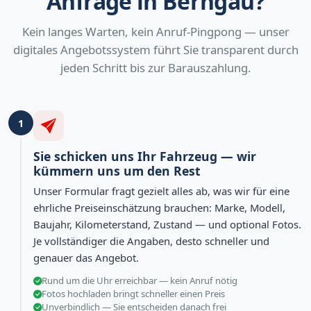
Anfrage in Berngau?
Kein langes Warten, kein Anruf-Pingpong — unser
digitales Angebotssystem führt Sie transparent durch
jeden Schritt bis zur Barauszahlung.
1
Sie schicken uns Ihr Fahrzeug — wir
kümmern uns um den Rest
Unser Formular fragt gezielt alles ab, was wir für eine
ehrliche Preiseinschätzung brauchen: Marke, Modell,
Baujahr, Kilometerstand, Zustand — und optional Fotos.
Je vollständiger die Angaben, desto schneller und
genauer das Angebot.
Rund um die Uhr erreichbar — kein Anruf nötig
Fotos hochladen bringt schneller einen Preis
Unverbindlich — Sie entscheiden danach frei