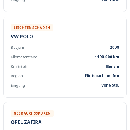
LEICHTER SCHADEN
VW POLO
Baujahr
2008
Kilometerstand
~190.000 km
Kraftstoff
Benzin
Region
Flintsbach am Inn
Eingang
Vor 6 Std.
GEBRAUCHSSPUREN
OPEL ZAFIRA