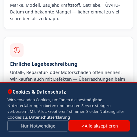
Marke, Modell, Baujahr, Kraftstoff, Getriebe, TÜV/HU-
Datum und bekannte Mängel — lieber einmal zu viel
schreiben als zu knapp.
Ehrliche Lagebeschreibung
Unfall-, Reparatur- oder Motorschaden offen nennen.
Wir kaufen auch mit Defekten — Überraschungen beim
Termin helfen niemandem.
Cookies & Datenschutz
Wir verwenden Cookies, um Ihnen die bestmögliche
Nutzererfahrung zu bieten und unseren Service stetig zu
verbessern. Mit “Alle akzeptieren” stimmen Sie der Nutzung aller
Jetzt Unterlagen senden
Cookies zu.
Datenschutzerklärung
Nur Notwendige
Alle akzeptieren