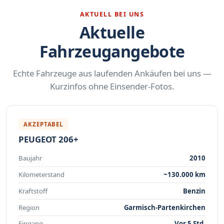
AKTUELL BEI UNS
Aktuelle
Fahrzeugangebote
Echte Fahrzeuge aus laufenden Ankäufen bei uns —
Kurzinfos ohne Einsender-Fotos.
AKZEPTABEL
PEUGEOT 206+
Baujahr
2010
Kilometerstand
~130.000 km
Kraftstoff
Benzin
Region
Garmisch-Partenkirchen
Eingang
Vor 5 Std.