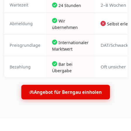
Wartezeit
2–8 Wochen
24 Stunden
Wir
Abmeldung
Selbst erled
übernehmen
Internationaler
DAT/Schwacke 
Preisgrundlage
Marktwert
Bar bei
Oft unsicher
Bezahlung
Übergabe
Angebot für Berngau einholen