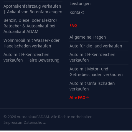
Leistungen
Apothekenfahrzeug verkaufen
| Ankauf von Botenfahrzeugen
Kontakt
Benzin, Diesel oder Elektro?
Ratgeber & Autoankauf bei
FAQ
Autoankauf ADAM
Allgemeine Fragen
Wohnmobil mit Wasser- oder
Hagelschaden verkaufen
Auto für die Jagd verkaufen
Auto mit H-Kennzeichen
Auto mit H-Kennzeichen
verkaufen | Faire Bewertung
verkaufen
Auto mit Motor- und
Getriebeschaden verkaufen
Auto mit Unfallschaden
verkaufen
Alle FAQ
© 2026 Autoankauf ADAM. Alle Rechte vorbehalten.
Impressum
Datenschutz