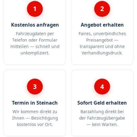
1
2
Kostenlos anfragen
Angebot erhalten
Fahrzeugdaten per
Faires, unverbindliches
Telefon oder Formular
Preisangebot —
mitteilen — schnell und
transparent und ohne
unkompliziert.
Verhandlungsdruck.
3
4
Termin in Steinach
Sofort Geld erhalten
Wir kommen direkt zu
Barzahlung direkt bei
Ihnen — Besichtigung
der Fahrzeugübergabe
kostenlos vor Ort.
— kein Warten.