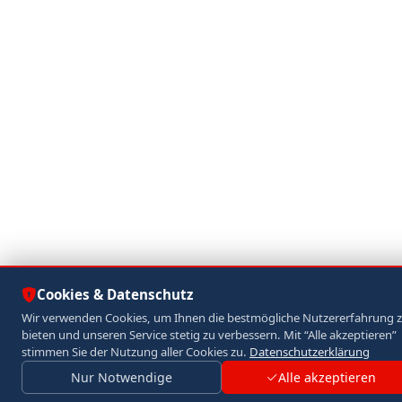
Cookies & Datenschutz
Wir verwenden Cookies, um Ihnen die bestmögliche Nutzererfahrung 
bieten und unseren Service stetig zu verbessern. Mit “Alle akzeptieren”
stimmen Sie der Nutzung aller Cookies zu.
Datenschutzerklärung
Nur Notwendige
Alle akzeptieren