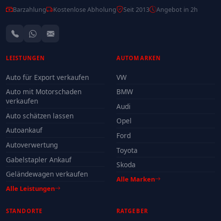
Barzahlung
Kostenlose Abholung
Seit 2013
Angebot in 2h
LEISTUNGEN
AUTOMARKEN
Auto für Export verkaufen
VW
Auto mit Motorschaden
BMW
verkaufen
Audi
Auto schätzen lassen
Opel
Autoankauf
Ford
Autoverwertung
Toyota
Gabelstapler Ankauf
Skoda
Geländewagen verkaufen
Alle Marken
Alle Leistungen
STANDORTE
RATGEBER