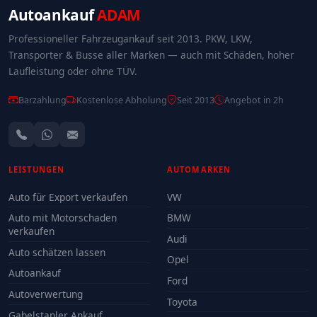
Autoankauf
ADAM
Professioneller Fahrzeugankauf seit 2013. PKW, LKW,
Transporter & Busse aller Marken — auch mit Schäden, hoher
Laufleistung oder ohne TÜV.
Barzahlung
Kostenlose Abholung
Seit 2013
Angebot in 2h
LEISTUNGEN
AUTOMARKEN
Auto für Export verkaufen
VW
Auto mit Motorschaden
BMW
verkaufen
Audi
Auto schätzen lassen
Opel
Autoankauf
Ford
Autoverwertung
Toyota
Gabelstapler Ankauf