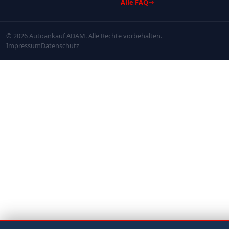
Alle FAQ
© 2026 Autoankauf ADAM. Alle Rechte vorbehalten.
Impressum
Datenschutz