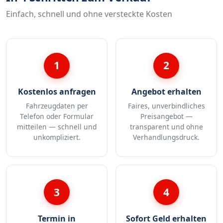
Einfach, schnell und ohne versteckte Kosten
1
2
Kostenlos anfragen
Angebot erhalten
Fahrzeugdaten per
Faires, unverbindliches
Telefon oder Formular
Preisangebot —
mitteilen — schnell und
transparent und ohne
unkompliziert.
Verhandlungsdruck.
3
4
Termin in
Sofort Geld erhalten