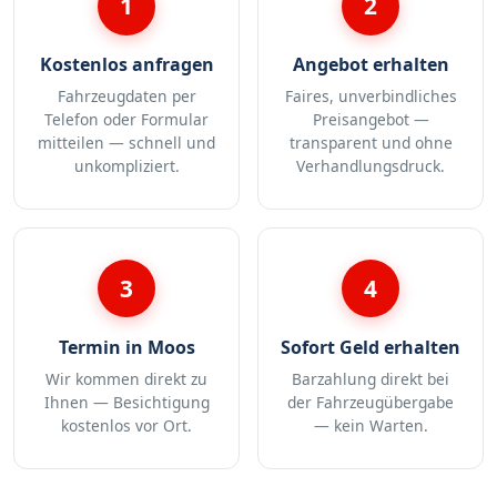
1
2
Kostenlos anfragen
Angebot erhalten
Fahrzeugdaten per
Faires, unverbindliches
Telefon oder Formular
Preisangebot —
mitteilen — schnell und
transparent und ohne
unkompliziert.
Verhandlungsdruck.
3
4
Termin in Moos
Sofort Geld erhalten
Wir kommen direkt zu
Barzahlung direkt bei
Ihnen — Besichtigung
der Fahrzeugübergabe
kostenlos vor Ort.
— kein Warten.