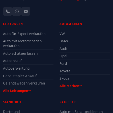
LEISTUNGEN
AUTOMARKEN
Auto für Export verkaufen
VW
Auto mit Motorschaden
BMW
verkaufen
Audi
Auto schätzen lassen
Opel
Autoankauf
Ford
Autoverwertung
Toyota
Gabelstapler Ankauf
Skoda
Geländewagen verkaufen
Alle Marken
Alle Leistungen
STANDORTE
RATGEBER
Dortmund
Auto mit Schaltproblemen