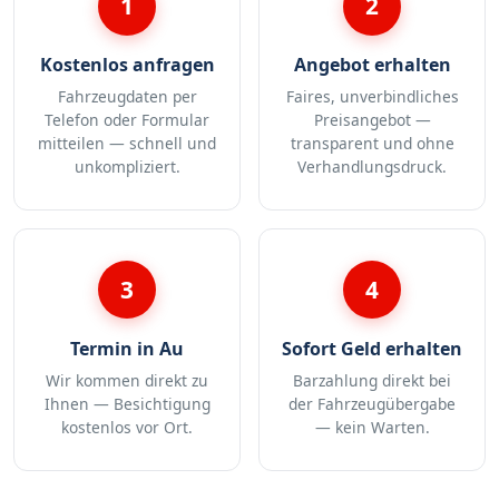
1
2
Kostenlos anfragen
Angebot erhalten
Fahrzeugdaten per
Faires, unverbindliches
Telefon oder Formular
Preisangebot —
mitteilen — schnell und
transparent und ohne
unkompliziert.
Verhandlungsdruck.
3
4
Termin in Au
Sofort Geld erhalten
Wir kommen direkt zu
Barzahlung direkt bei
Ihnen — Besichtigung
der Fahrzeugübergabe
kostenlos vor Ort.
— kein Warten.