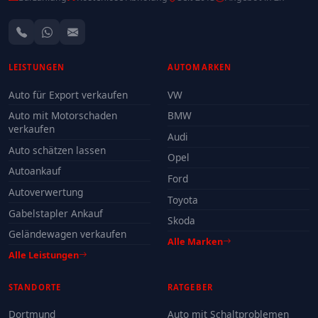
LEISTUNGEN
AUTOMARKEN
Auto für Export verkaufen
VW
Auto mit Motorschaden
BMW
verkaufen
Audi
Auto schätzen lassen
Opel
Autoankauf
Ford
Autoverwertung
Toyota
Gabelstapler Ankauf
Skoda
Geländewagen verkaufen
Alle Marken
Alle Leistungen
STANDORTE
RATGEBER
Dortmund
Auto mit Schaltproblemen