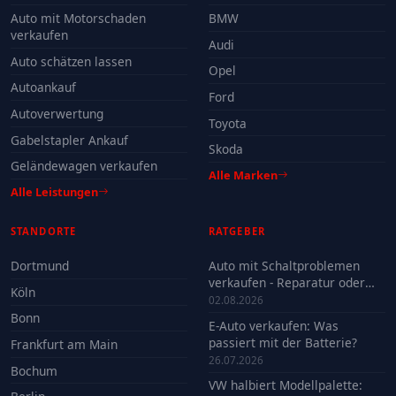
Auto mit Motorschaden
BMW
verkaufen
Audi
Auto schätzen lassen
Opel
Autoankauf
Ford
Autoverwertung
Toyota
Gabelstapler Ankauf
Skoda
Geländewagen verkaufen
Alle Marken
Alle Leistungen
STANDORTE
RATGEBER
Dortmund
Auto mit Schaltproblemen
verkaufen - Reparatur oder
Köln
Verkauf?
02.08.2026
Bonn
E-Auto verkaufen: Was
passiert mit der Batterie?
Frankfurt am Main
26.07.2026
Bochum
VW halbiert Modellpalette: