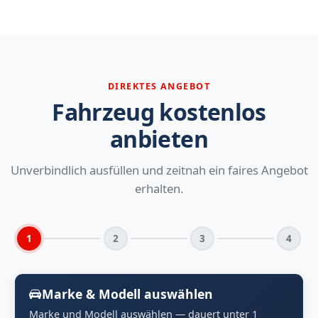
DIREKTES ANGEBOT
Fahrzeug kostenlos
anbieten
Unverbindlich ausfüllen und zeitnah ein faires Angebot
erhalten.
1
2
3
4
Marke & Modell auswählen
Marke und Modell auswählen — dauert unter 1