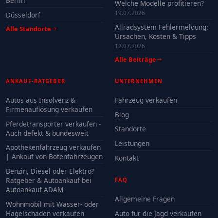
Berlin
Welche Modelle profitieren?
19.07.2026
Düsseldorf
Allradsystem Fehlermeldung:
Alle Standorte
Ursachen, Kosten & Tipps
12.07.2026
Alle Beiträge
ANKAUF-RATGEBER
UNTERNEHMEN
Autos aus Insolvenz &
Fahrzeug verkaufen
Firmenauflösung verkaufen
Blog
Pferdetransporter verkaufen -
Standorte
Auch defekt & bundesweit
Leistungen
Apothekenfahrzeug verkaufen
| Ankauf von Botenfahrzeugen
Kontakt
Benzin, Diesel oder Elektro?
Ratgeber & Autoankauf bei
FAQ
Autoankauf ADAM
Allgemeine Fragen
Wohnmobil mit Wasser- oder
Hagelschaden verkaufen
Auto für die Jagd verkaufen