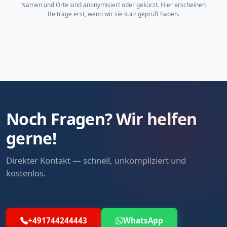
Namen und Orte sind anonymisiert oder gekürzt. Hier erscheinen
Beiträge erst, wenn wir sie kurz geprüft haben.
Noch Fragen? Wir helfen
gerne!
Direkter Kontakt — schnell, unkompliziert und
kostenlos.
+491744244443
WhatsApp