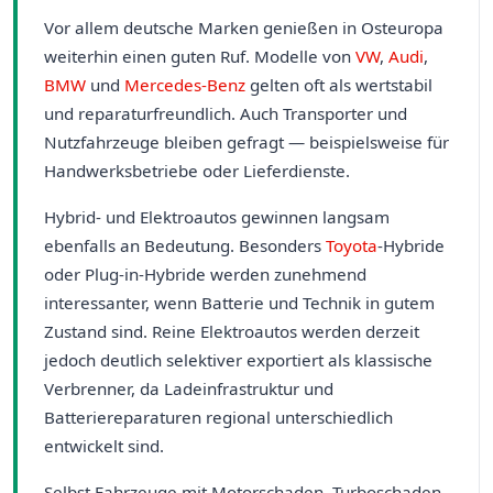
Vor allem deutsche Marken genießen in Osteuropa
weiterhin einen guten Ruf. Modelle von
VW
,
Audi
,
BMW
und
Mercedes-Benz
gelten oft als wertstabil
und reparaturfreundlich. Auch Transporter und
Nutzfahrzeuge bleiben gefragt — beispielsweise für
Handwerksbetriebe oder Lieferdienste.
Hybrid- und Elektroautos gewinnen langsam
ebenfalls an Bedeutung. Besonders
Toyota
-Hybride
oder Plug-in-Hybride werden zunehmend
interessanter, wenn Batterie und Technik in gutem
Zustand sind. Reine Elektroautos werden derzeit
jedoch deutlich selektiver exportiert als klassische
Verbrenner, da Ladeinfrastruktur und
Batteriereparaturen regional unterschiedlich
entwickelt sind.
Selbst Fahrzeuge mit Motorschaden, Turboschaden