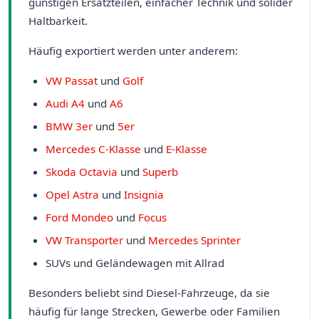
günstigen Ersatzteilen, einfacher Technik und solider
Haltbarkeit.
Häufig exportiert werden unter anderem:
VW Passat
und
Golf
Audi A4
und
A6
BMW 3er
und
5er
Mercedes C-Klasse
und
E-Klasse
Skoda Octavia
und
Superb
Opel Astra
und
Insignia
Ford Mondeo
und
Focus
VW Transporter
und
Mercedes Sprinter
SUVs und Geländewagen mit Allrad
Besonders beliebt sind Diesel-Fahrzeuge, da sie
häufig für lange Strecken, Gewerbe oder Familien