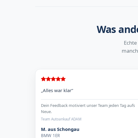
Was ande
Echte
manchm
„Alles war klar“
Dein Feedback motiviert unser Team jeden Tag aufs
Neue.
Team Autoankauf ADAM
M. aus Schongau
BMW 1ER