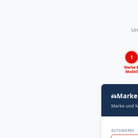
Un
1
Marke 
Modell
Marke
Marke und M
AUTOMARKE