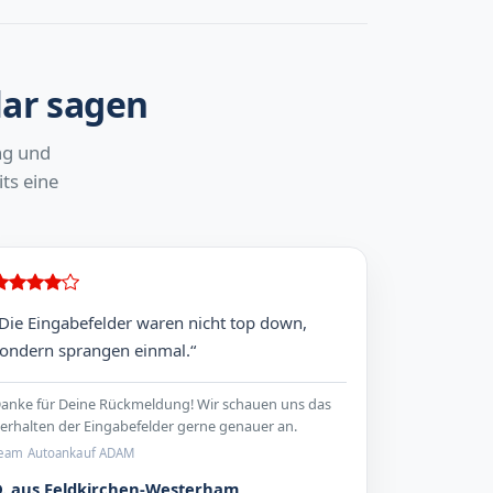
lar sagen
ng und
ts eine
Die Eingabefelder waren nicht top down,
ondern sprangen einmal.“
anke für Deine Rückmeldung! Wir schauen uns das
erhalten der Eingabefelder gerne genauer an.
eam Autoankauf ADAM
D. aus Feldkirchen-Westerham