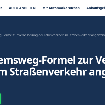
te
AUTO ANBIETEN
Mit Automarke suchen
Ankaufsgeb
-Formel zur Verbesserung der Fahrsicherheit im Straßenverkehr angewen
remsweg-Formel zur V
 im Straßenverkehr a