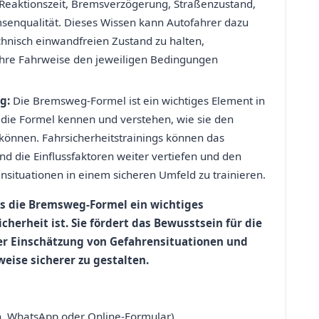
, Reaktionszeit, Bremsverzögerung, Straßenzustand,
msenqualität. Dieses Wissen kann Autofahrer dazu
chnisch einwandfreien Zustand zu halten,
ihre Fahrweise den jeweiligen Bedingungen
g:
Die Bremsweg-Formel ist ein wichtiges Element in
 die Formel kennen und verstehen, wie sie den
nnen. Fahrsicherheitstrainings können das
d die Einflussfaktoren weiter vertiefen und den
nsituationen in einem sicheren Umfeld zu trainieren.
s die Bremsweg-Formel ein wichtiges
herheit ist. Sie fördert das Bewusstsein für die
der Einschätzung von Gefahrensituationen und
weise sicherer zu gestalten.
n, WhatsApp oder Online-Formular).