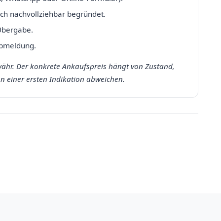
ich nachvollziehbar begründet.
 Übergabe.
Abmeldung.
ähr. Der konkrete Ankaufspreis hängt von Zustand,
 einer ersten Indikation abweichen.