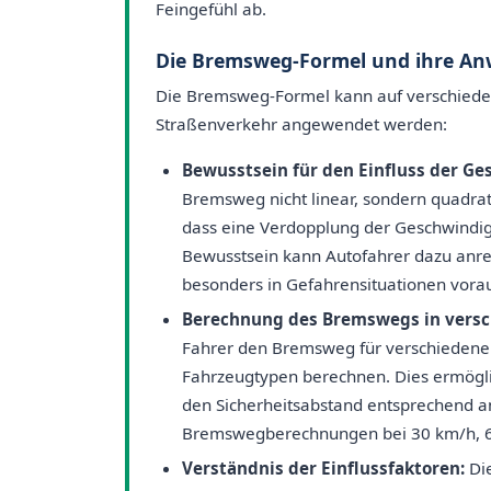
Feingefühl ab.
Die Bremsweg-Formel und ihre An
Die Bremsweg-Formel kann auf verschieden
Straßenverkehr angewendet werden:
Bewusstsein für den Einfluss der Ge
Bremsweg nicht linear, sondern quadrat
dass eine Verdopplung der Geschwind
Bewusstsein kann Autofahrer dazu anre
besonders in Gefahrensituationen vora
Berechnung des Bremswegs in versc
Fahrer den Bremsweg für verschiedene 
Fahrzeugtypen berechnen. Dies ermögli
den Sicherheitsabstand entsprechend a
Bremswegberechnungen bei 30 km/h, 
Verständnis der Einflussfaktoren:
Die