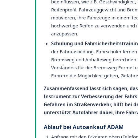
beeinflussen, wie z.B. Geschwindigkeit
Reifenprofil, Fahrzeuggewicht und Bre
motivieren, ihre Fahrzeuge in einem te
hochwertige Reifen zu verwenden und 
anzupassen.
Schulung und Fahrsicherheitstrainin
der Fahrausbildung. Fahrschüler lernen
Bremsweg und Anhalteweg berechnen kö
Verständnis für die Bremsweg-Formel un
Fahrern die Möglichkeit geben, Gefahre
Zusammenfassend lässt sich sagen, das
Instrument zur Verbesserung der Fahrsic
Gefahren im Straßenverkehr, hilft bei 
unterstützt Autofahrer dabei, ihre Fahr
Ablauf bei Autoankauf ADAM
Anfrage mit den Eckdaten oben (Telefo