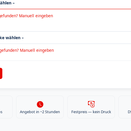
gefunden? Manuell eingeben
 gefunden? Manuell eingeben
os
Angebot in ~2 Stunden
Festpreis — kein Druck
D