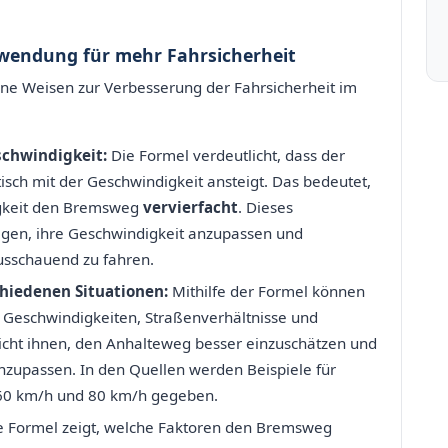
wendung für mehr Fahrsicherheit
e Weisen zur Verbesserung der Fahrsicherheit im
schwindigkeit:
Die Formel verdeutlicht, dass der
isch mit der Geschwindigkeit ansteigt. Das bedeutet,
igkeit den Bremsweg
vervierfacht
. Dieses
gen, ihre Geschwindigkeit anzupassen und
usschauend zu fahren.
hiedenen Situationen:
Mithilfe der Formel können
Geschwindigkeiten, Straßenverhältnisse und
cht ihnen, den Anhalteweg besser einzuschätzen und
nzupassen. In den Quellen werden Beispiele für
60 km/h und 80 km/h gegeben.
 Formel zeigt, welche Faktoren den Bremsweg