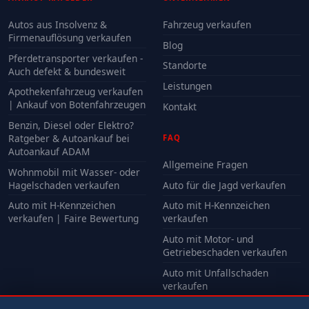
Autos aus Insolvenz &
Fahrzeug verkaufen
Firmenauflösung verkaufen
Blog
Pferdetransporter verkaufen -
Standorte
Auch defekt & bundesweit
Leistungen
Apothekenfahrzeug verkaufen
| Ankauf von Botenfahrzeugen
Kontakt
Benzin, Diesel oder Elektro?
Ratgeber & Autoankauf bei
FAQ
Autoankauf ADAM
Allgemeine Fragen
Wohnmobil mit Wasser- oder
Hagelschaden verkaufen
Auto für die Jagd verkaufen
Auto mit H-Kennzeichen
Auto mit H-Kennzeichen
verkaufen | Faire Bewertung
verkaufen
Auto mit Motor- und
Getriebeschaden verkaufen
Auto mit Unfallschaden
verkaufen
Alle FAQ