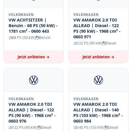
VOLKSWAGEN
VOLKSWAGEN
VW ACHTSITZER |
VW AMAROK 2.0 TDI
Benzin - 68 PS (50 kW) -
ALLRAD | Diesel - 122
1781 cm³ - 0600 443
PS (90 kW) - 1968 cm³ -
0603 971
68 PS (50 kW)
Benzin
122 PS (90 kW)
Diesel
Jetzt anbieten →
Jetzt anbieten →
VOLKSWAGEN
VOLKSWAGEN
VW AMAROK 2.0 TDI
VW AMAROK 2.0 TDI
ALLRAD | Diesel - 122
ALLRAD | Diesel - 140
PS (90 kW) - 1968 cm³ -
PS (103 kW) - 1968 cm³ -
0603 976
0603 984
122 PS (90 kW)
Diesel
140 PS (103 kW)
Diesel