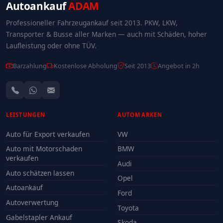
Autoankauf
ADAM
Professioneller Fahrzeugankauf seit 2013. PKW, LKW,
Transporter & Busse aller Marken — auch mit Schäden, hoher
Laufleistung oder ohne TÜV.
Barzahlung
Kostenlose Abholung
Seit 2013
Angebot in 2h
LEISTUNGEN
AUTOMARKEN
Auto für Export verkaufen
VW
Auto mit Motorschaden
BMW
verkaufen
Audi
Auto schätzen lassen
Opel
Autoankauf
Ford
Autoverwertung
Toyota
Gabelstapler Ankauf
Skoda