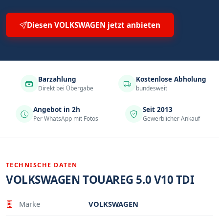
Diesen VOLKSWAGEN jetzt anbieten
Barzahlung
Kostenlose Abholung
Direkt bei Übergabe
bundesweit
Angebot in 2h
Seit 2013
Per WhatsApp mit Fotos
Gewerblicher Ankauf
TECHNISCHE DATEN
VOLKSWAGEN TOUAREG 5.0 V10 TDI
Eigenschaft
Wert
Marke
VOLKSWAGEN