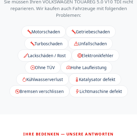
Sie müssen Ihren VOLKSWAGEN TOUAREG 5.0 V10 TDI nicht
reparieren. Wir kaufen auch Fahrzeuge mit folgenden
Problemen:
Motorschaden
Getriebeschaden
Turboschaden
Unfallschaden
Lackschäden / Rost
Elektronikfehler
Ohne TÜV
Hohe Laufleistung
Kühlwasserverlust
Katalysator defekt
Bremsen verschlissen
Lichtmaschine defekt
IHRE BEDENKEN — UNSERE ANTWORTEN