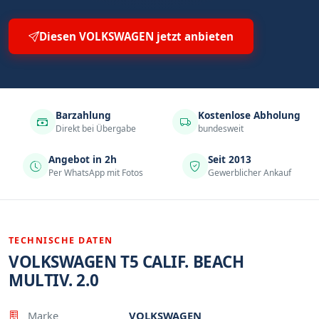
Diesen VOLKSWAGEN jetzt anbieten
Barzahlung
Kostenlose Abholung
Direkt bei Übergabe
bundesweit
Angebot in 2h
Seit 2013
Per WhatsApp mit Fotos
Gewerblicher Ankauf
TECHNISCHE DATEN
VOLKSWAGEN T5 CALIF. BEACH
MULTIV. 2.0
Eigenschaft
Wert
Marke
VOLKSWAGEN