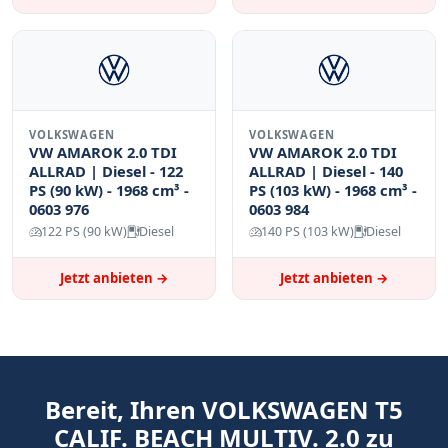
VOLKSWAGEN
VOLKSWAGEN
VW AMAROK 2.0 TDI
VW AMAROK 2.0 TDI
ALLRAD | Diesel - 122
ALLRAD | Diesel - 140
PS (90 kW) - 1968 cm³ -
PS (103 kW) - 1968 cm³ -
0603 976
0603 984
122 PS (90 kW)
Diesel
140 PS (103 kW)
Diesel
Jetzt anbieten →
Jetzt anbieten →
Bereit, Ihren VOLKSWAGEN T5
CALIF. BEACH MULTIV. 2.0 zu