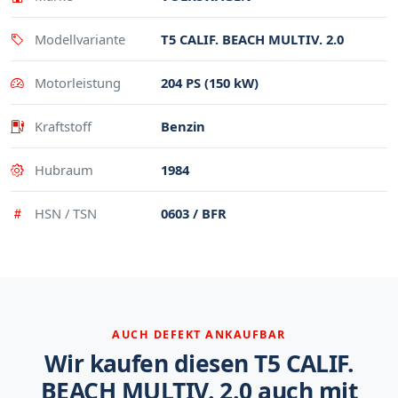
Modellvariante
T5 CALIF. BEACH MULTIV. 2.0
Motorleistung
204 PS (150 kW)
Kraftstoff
Benzin
Hubraum
1984
HSN / TSN
0603 / BFR
AUCH DEFEKT ANKAUFBAR
Wir kaufen diesen T5 CALIF.
BEACH MULTIV. 2.0 auch mit