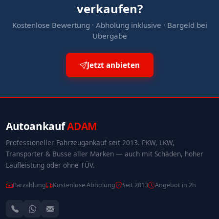
verkaufen?
Kostenlose Bewertung · Abholung inklusive · Bargeld bei
Übergabe
Jetzt anbieten
Autoankauf
ADAM
Professioneller Fahrzeugankauf seit 2013. PKW, LKW,
Transporter & Busse aller Marken — auch mit Schäden, hoher
Laufleistung oder ohne TÜV.
Barzahlung
Kostenlose Abholung
Seit 2013
Angebot in 2h