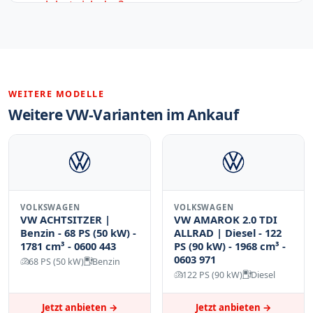
lohnt sich das?
Abgemeldetes Auto behalten oder verkaufen:
Die besten Tipps
WEITERE MODELLE
Weitere VW-Varianten im Ankauf
VOLKSWAGEN
VOLKSWAGEN
VW ACHTSITZER |
VW AMAROK 2.0 TDI
Benzin - 68 PS (50 kW) -
ALLRAD | Diesel - 122
1781 cm³ - 0600 443
PS (90 kW) - 1968 cm³ -
0603 971
68 PS (50 kW)
Benzin
122 PS (90 kW)
Diesel
Jetzt anbieten →
Jetzt anbieten →