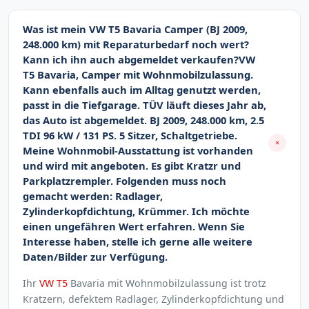
Was ist mein VW T5 Bavaria Camper (BJ 2009,
248.000 km) mit Reparaturbedarf noch wert?
Kann ich ihn auch abgemeldet verkaufen?VW
T5 Bavaria, Camper mit Wohnmobilzulassung.
Kann ebenfalls auch im Alltag genutzt werden,
passt in die Tiefgarage. TÜV läuft dieses Jahr ab,
das Auto ist abgemeldet. BJ 2009, 248.000 km, 2.5
TDI 96 kW / 131 PS. 5 Sitzer, Schaltgetriebe.
Meine Wohnmobil-Ausstattung ist vorhanden
und wird mit angeboten. Es gibt Kratzr und
Parkplatzrempler. Folgenden muss noch
gemacht werden: Radlager,
Zylinderkopfdichtung, Krümmer. Ich möchte
einen ungefähren Wert erfahren. Wenn Sie
Interesse haben, stelle ich gerne alle weitere
Daten/Bilder zur Verfügung.
Ihr
VW T5
Bavaria mit Wohnmobilzulassung ist trotz
Kratzern, defektem Radlager, Zylinderkopfdichtung und