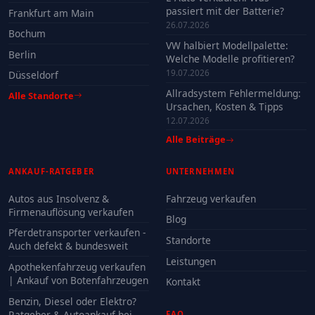
passiert mit der Batterie?
Frankfurt am Main
26.07.2026
Bochum
VW halbiert Modellpalette:
Berlin
Welche Modelle profitieren?
19.07.2026
Düsseldorf
Allradsystem Fehlermeldung:
Alle Standorte
Ursachen, Kosten & Tipps
12.07.2026
Alle Beiträge
ANKAUF-RATGEBER
UNTERNEHMEN
Autos aus Insolvenz &
Fahrzeug verkaufen
Firmenauflösung verkaufen
Blog
Pferdetransporter verkaufen -
Standorte
Auch defekt & bundesweit
Leistungen
Apothekenfahrzeug verkaufen
| Ankauf von Botenfahrzeugen
Kontakt
Benzin, Diesel oder Elektro?
Ratgeber & Autoankauf bei
FAQ