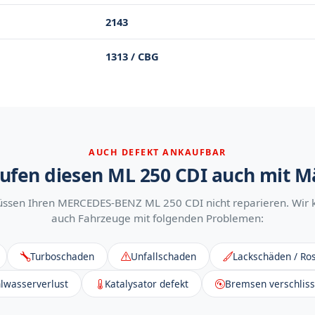
2143
1313 / CBG
AUCH DEFEKT ANKAUFBAR
ufen diesen ML 250 CDI auch mit 
üssen Ihren MERCEDES-BENZ ML 250 CDI nicht reparieren. Wir 
auch Fahrzeuge mit folgenden Problemen:
Turboschaden
Unfallschaden
Lackschäden / Ros
lwasserverlust
Katalysator defekt
Bremsen verschlis