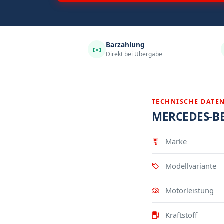
Barzahlung
Direkt bei Übergabe
TECHNISCHE DATE
MERCEDES-BE
Eigenschaft
Wert
Marke
Modellvariante
Motorleistung
Kraftstoff