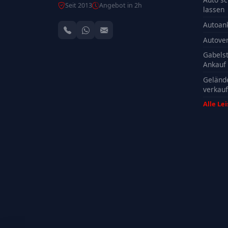
Seit 2013
Angebot in 2h
lassen
Autoan
Autove
Gabelst
Ankauf
Geländ
verkau
Alle Le