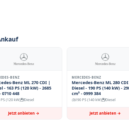
Ankauf
EDES-BENZ
MERCEDES-BENZ
edes-Benz ML 270 CDI |
Mercedes-Benz ML 280 CDI
el - 163 PS (120 kW) - 2685
Diesel - 190 PS (140 kW) - 29
- 0710 448
cm³ - 0999 384
 PS (120 kW)
Diesel
190 PS (140 kW)
Diesel
Jetzt anbieten →
Jetzt anbieten →