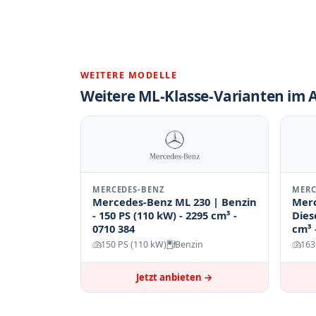
WEITERE MODELLE
Weitere ML-Klasse-Varianten im 
MERCEDES-BENZ
MERC
Mercedes-Benz ML 230 | Benzin
Merc
- 150 PS (110 kW) - 2295 cm³ -
Dies
0710 384
cm³ 
150 PS (110 kW)
Benzin
163
Jetzt anbieten →