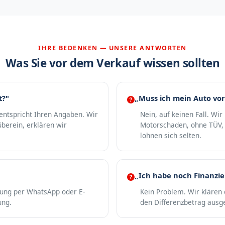
IHRE BEDENKEN — UNSERE ANTWORTEN
Was Sie vor dem Verkauf wissen sollten
t?"
„Muss ich mein Auto vor
 entspricht Ihren Angaben. Wir
Nein, auf keinen Fall. Wi
berein, erklären wir
Motorschaden, ohne TÜV, 
lohnen sich selten.
„Ich habe noch Finanzi
gung per WhatsApp oder E-
Kein Problem. Wir klären 
ung.
den Differenzbetrag ausge