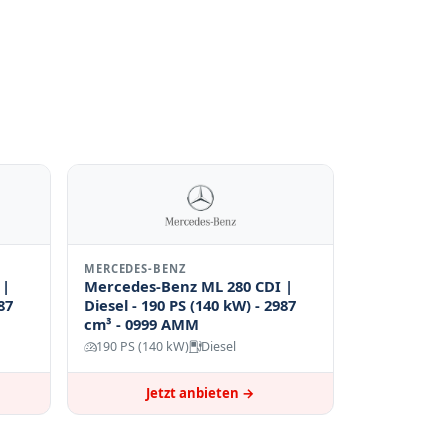
MERCEDES-BENZ
 |
Mercedes-Benz ML 280 CDI |
87
Diesel - 190 PS (140 kW) - 2987
cm³ - 0999 AMM
190 PS (140 kW)
Diesel
Jetzt anbieten →