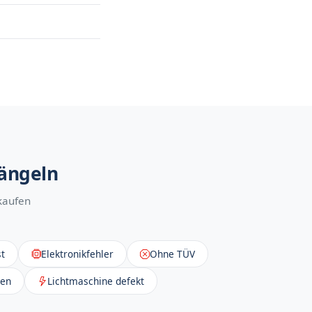
Mängeln
kaufen
t
Elektronikfehler
Ohne TÜV
sen
Lichtmaschine defekt