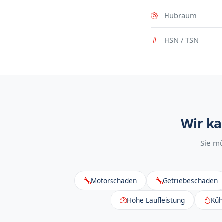
Hubraum
HSN / TSN
Wir ka
Sie m
Motorschaden
Getriebeschaden
Hohe Laufleistung
Küh