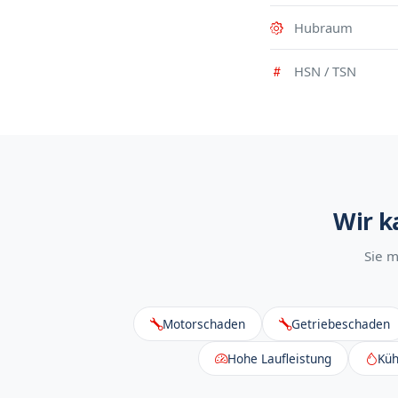
Hubraum
HSN / TSN
Wir k
Sie m
Motorschaden
Getriebeschaden
Hohe Laufleistung
Küh