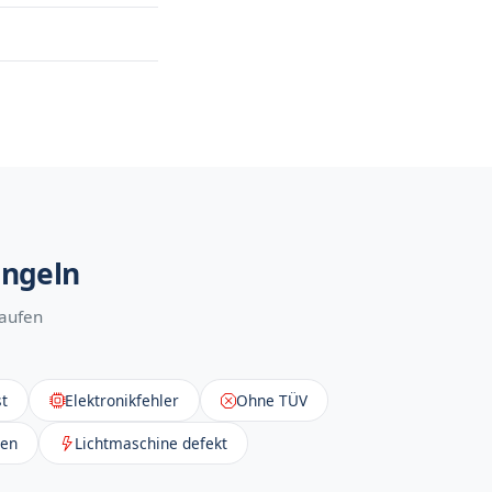
ängeln
kaufen
t
Elektronikfehler
Ohne TÜV
sen
Lichtmaschine defekt