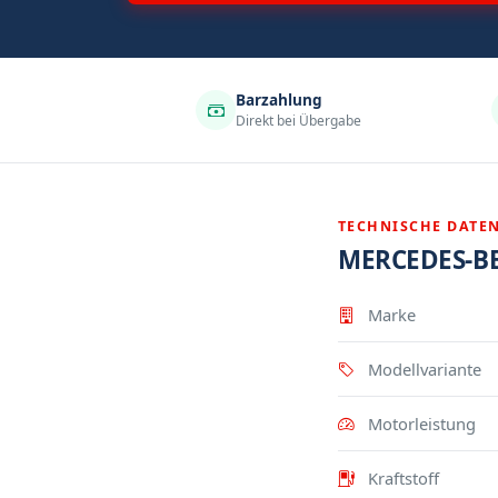
Barzahlung
Direkt bei Übergabe
TECHNISCHE DATE
MERCEDES-BE
Eigenschaft
Wert
Marke
Modellvariante
Motorleistung
Kraftstoff