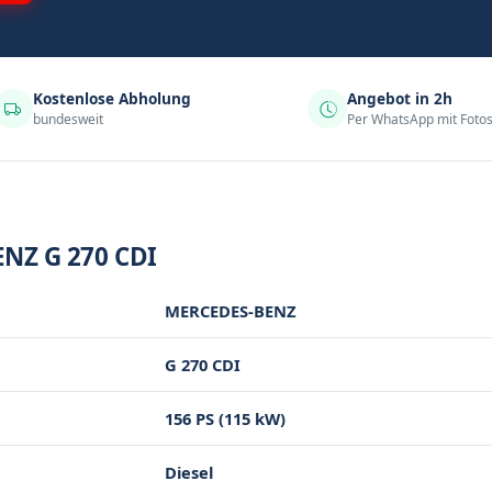
Kostenlose Abholung
Angebot in 2h
bundesweit
Per WhatsApp mit Foto
N
NZ G 270 CDI
MERCEDES-BENZ
G 270 CDI
156 PS (115 kW)
Diesel