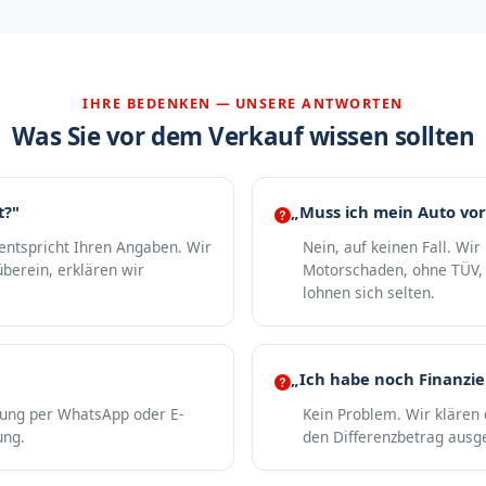
IHRE BEDENKEN — UNSERE ANTWORTEN
Was Sie vor dem Verkauf wissen sollten
t?"
„Muss ich mein Auto vor
 entspricht Ihren Angaben. Wir
Nein, auf keinen Fall. Wi
berein, erklären wir
Motorschaden, ohne TÜV, 
lohnen sich selten.
„Ich habe noch Finanzi
gung per WhatsApp oder E-
Kein Problem. Wir klären 
ung.
den Differenzbetrag ausge