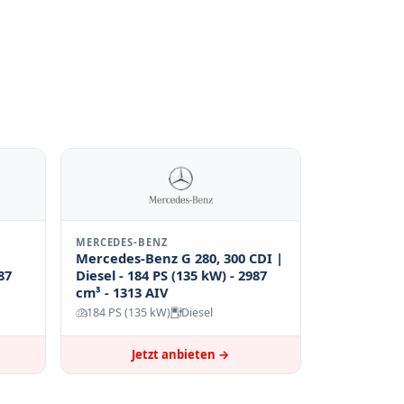
MERCEDES-BENZ
Mercedes-Benz G 280, 300 CDI |
87
Diesel - 184 PS (135 kW) - 2987
cm³ - 1313 AIV
184 PS (135 kW)
Diesel
Jetzt anbieten →