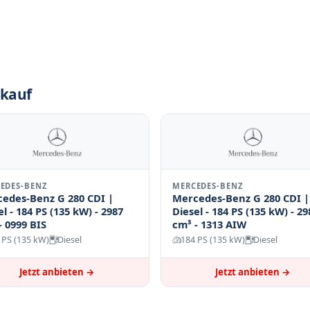
nkauf
EDES-BENZ
MERCEDES-BENZ
edes-Benz G 280 CDI |
Mercedes-Benz G 280 CDI |
el - 184 PS (135 kW) - 2987
Diesel - 184 PS (135 kW) - 29
- 0999 BIS
cm³ - 1313 AIW
 PS (135 kW)
Diesel
184 PS (135 kW)
Diesel
Jetzt anbieten →
Jetzt anbieten →