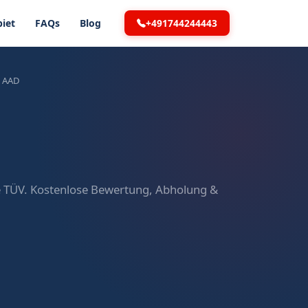
+491744244443
iet
FAQs
Blog
0 AAD
ne TÜV. Kostenlose Bewertung, Abholung &