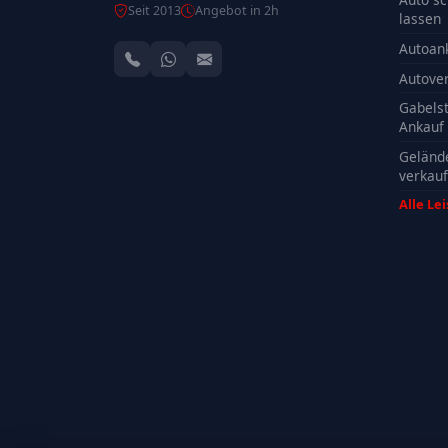
Seit 2013
Angebot in 2h
lassen
Autoan
Autove
Gabelst
Ankauf
Geländ
verkau
Alle Le