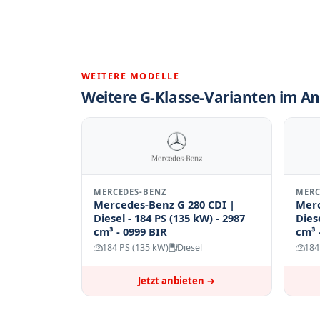
WEITERE MODELLE
Weitere G-Klasse-Varianten im A
MERCEDES-BENZ
MERC
Mercedes-Benz G 280 CDI |
Merc
Diesel - 184 PS (135 kW) - 2987
Dies
cm³ - 0999 BIR
cm³ 
184 PS (135 kW)
Diesel
184
Jetzt anbieten →