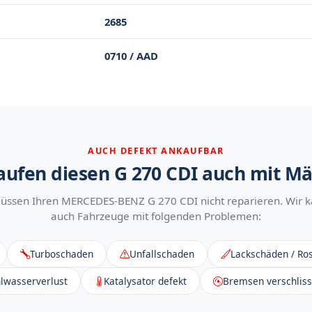
2685
0710 / AAD
AUCH DEFEKT ANKAUFBAR
aufen diesen G 270 CDI auch mit M
üssen Ihren MERCEDES-BENZ G 270 CDI nicht reparieren. Wir 
auch Fahrzeuge mit folgenden Problemen:
Turboschaden
Unfallschaden
Lackschäden / Ros
lwasserverlust
Katalysator defekt
Bremsen verschlis