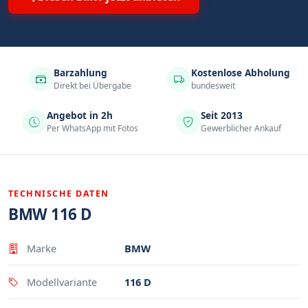
Barzahlung
Kostenlose Abholung
Direkt bei Übergabe
bundesweit
Angebot in 2h
Seit 2013
Per WhatsApp mit Fotos
Gewerblicher Ankauf
TECHNISCHE DATEN
BMW 116 D
Eigenschaft
Wert
Marke
BMW
Modellvariante
116 D