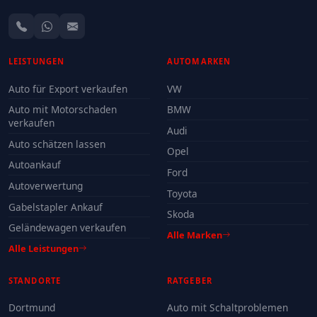
LEISTUNGEN
AUTOMARKEN
Auto für Export verkaufen
VW
Auto mit Motorschaden
BMW
verkaufen
Audi
Auto schätzen lassen
Opel
Autoankauf
Ford
Autoverwertung
Toyota
Gabelstapler Ankauf
Skoda
Geländewagen verkaufen
Alle Marken
Alle Leistungen
STANDORTE
RATGEBER
Dortmund
Auto mit Schaltproblemen