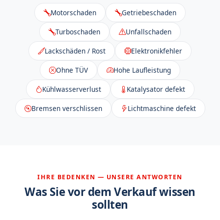
Motorschaden
Getriebeschaden
Turboschaden
Unfallschaden
Lackschäden / Rost
Elektronikfehler
Ohne TÜV
Hohe Laufleistung
Kühlwasserverlust
Katalysator defekt
Bremsen verschlissen
Lichtmaschine defekt
IHRE BEDENKEN — UNSERE ANTWORTEN
Was Sie vor dem Verkauf wissen
sollten