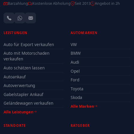
Barzahlung
Kostenlose Abholung
Seit 2013
Angebot in 2h
LEISTUNGEN
AUTOMARKEN
Auto für Export verkaufen
VW
Auto mit Motorschaden
BMW
verkaufen
Audi
Auto schätzen lassen
Opel
Autoankauf
Ford
Autoverwertung
Toyota
Gabelstapler Ankauf
Skoda
Geländewagen verkaufen
Alle Marken
Alle Leistungen
STANDORTE
RATGEBER