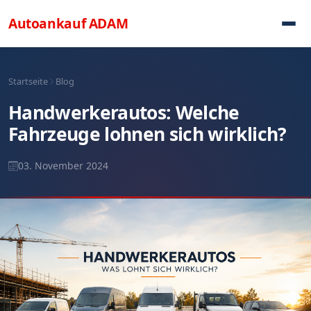
Direkt zum Inhalt
Autoankauf
ADAM
Startseite
Blog
Handwerkerautos: Welche
Fahrzeuge lohnen sich wirklich?
03. November 2024