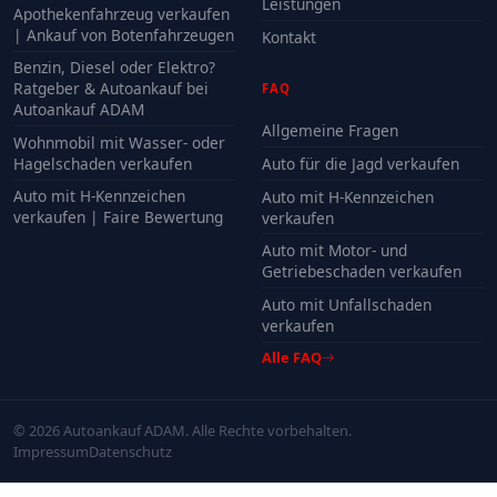
Leistungen
Apothekenfahrzeug verkaufen
| Ankauf von Botenfahrzeugen
Kontakt
Benzin, Diesel oder Elektro?
Ratgeber & Autoankauf bei
FAQ
Autoankauf ADAM
Allgemeine Fragen
Wohnmobil mit Wasser- oder
Hagelschaden verkaufen
Auto für die Jagd verkaufen
Auto mit H-Kennzeichen
Auto mit H-Kennzeichen
verkaufen | Faire Bewertung
verkaufen
Auto mit Motor- und
Getriebeschaden verkaufen
Auto mit Unfallschaden
verkaufen
Alle FAQ
© 2026 Autoankauf ADAM. Alle Rechte vorbehalten.
Impressum
Datenschutz