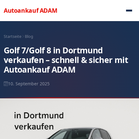
Direkt zum Inhalt
Autoankauf
ADAM
Startseite
Blog
Golf 7/Golf 8 in Dortmund
verkaufen – schnell & sicher mit
Autoankauf ADAM
10. September 2025