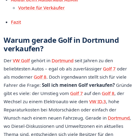
Vorteile für Verkäufer
Fazit
Warum gerade Golf in Dortmund
verkaufen?
Der
VW Golf
gehört in
Dortmund
seit Jahren zu den
beliebtesten Autos – egal ob als zuverlässiger
Golf 7
oder
als moderner
Golf 8
. Doch irgendwann stellt sich für viele
Fahrer die Frage:
Soll ich meinen Golf verkaufen?
Gründe
gibt es viele: der Umstieg vom
Golf 7
auf den
Golf 8
, der
Wechsel zu einem Elektroauto wie dem
VW ID.3
, hohe
Reparaturkosten bei Motorschäden oder einfach der
Wunsch nach einem neuen Fahrzeug. Gerade in
Dortmund
,
wo Diesel-Diskussionen und Umweltzonen ein aktuelles
Thema sind, entscheiden sich viele Besitzer für den