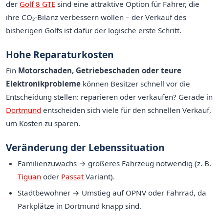
der
Golf 8 GTE
sind eine attraktive Option für Fahrer, die
ihre CO₂-Bilanz verbessern wollen – der Verkauf des
bisherigen Golfs ist dafür der logische erste Schritt.
Hohe Reparaturkosten
Ein
Motorschaden, Getriebeschaden oder teure
Elektronikprobleme
können Besitzer schnell vor die
Entscheidung stellen: reparieren oder verkaufen? Gerade in
Dortmund
entscheiden sich viele für den schnellen Verkauf,
um Kosten zu sparen.
Veränderung der Lebenssituation
Familienzuwachs → größeres Fahrzeug notwendig (z. B.
Tiguan
oder
Passat
Variant).
Stadtbewohner → Umstieg auf ÖPNV oder Fahrrad, da
Parkplätze in Dortmund knapp sind.