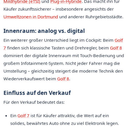
Mildhybride (eTSI)
und
Plug-in-Hybride
. Das macht ihn für
Käufer zukunftssicherer – insbesondere angesichts der
Umweltzonen in Dortmund
und anderer Ruhrgebietsstädte.
Innenraum: analog vs. digital
Ein weiterer großer Unterschied liegt im Cockpit: Beim
Golf
7
finden sich klassische Tasten und Drehregler, beim
Golf 8
dominiert der digitale Innenraum mit Touch-Bedienung und
großem Infotainment-System. Nicht jeder Fahrer mag die
Umstellung – gleichzeitig steigert die moderne Technik den
Wiederverkaufswert beim
Golf 8
.
Einfluss auf den Verkauf
Für den Verkauf bedeutet das:
Ein
Golf 7
ist für Käufer attraktiv, die Wert auf ein
solides, bewährtes Auto ohne zu viel Elektronik legen.