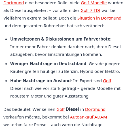
Dortmund
eine besondere Rolle. Viele
Golf-Modelle
wurden
als Diesel ausgeliefert – vor allem der
Golf 7 TDI
war bei
Vielfahrern extrem beliebt. Doch die
Situation in Dortmund
und dem gesamten Ruhrgebiet hat sich verändert:
Umweltzonen & Diskussionen um Fahrverbote
:
Immer mehr Fahrer denken darüber nach, ihren Diesel
abzugeben, bevor Einschränkungen kommen.
Weniger Nachfrage in Deutschland
: Gerade jüngere
Käufer greifen häufiger zu Benzin, Hybrid oder Elektro.
Hohe Nachfrage im Ausland
: Im Export sind
Golf
Diesel nach wie vor stark gefragt – gerade Modelle mit
robustem Motor und guter Ausstattung.
Das bedeutet: Wer seinen
Golf
Diesel
in
Dortmund
verkaufen möchte, bekommt bei
Autoankauf ADAM
weiterhin faire Preise – auch wenn die Nachfrage