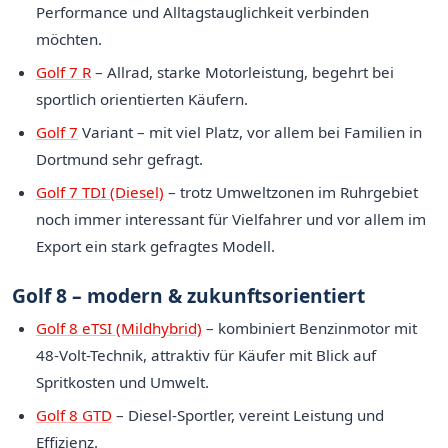
Performance und Alltagstauglichkeit verbinden
möchten.
Golf 7 R
– Allrad, starke Motorleistung, begehrt bei
sportlich orientierten Käufern.
Golf 7
Variant – mit viel Platz, vor allem bei Familien in
Dortmund sehr gefragt.
Golf 7 TDI (Diesel)
– trotz Umweltzonen im Ruhrgebiet
noch immer interessant für Vielfahrer und vor allem im
Export ein stark gefragtes Modell.
Golf 8 – modern & zukunftsorientiert
Golf 8 eTSI (Mildhybrid)
– kombiniert Benzinmotor mit
48-Volt-Technik, attraktiv für Käufer mit Blick auf
Spritkosten und Umwelt.
Golf 8 GTD
– Diesel-Sportler, vereint Leistung und
Effizienz.