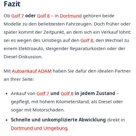
Fazit
Ob
Golf 7
oder
Golf 8
– in
Dortmund
gehören beide
Modelle zu den beliebtesten Fahrzeugen. Doch früher oder
später kommt der Zeitpunkt, an dem sich ein Verkauf lohnt:
sei es wegen des Umstiegs auf den
Golf 8
, den Wechsel zu
einem Elektroauto, steigender Reparaturkosten oder der
Diesel-Diskussion.
Mit
Autoankauf ADAM
haben Sie dafür den idealen Partner
an Ihrer Seite:
Ankauf von
Golf 7
und
Golf 8
in jedem Zustand
–
gepflegt, mit hohem Kilometerstand, als Diesel oder
sogar mit Motorschaden.
Schnelle und unkomplizierte Abwicklung
direkt in
Dortmund und Umgebung
.