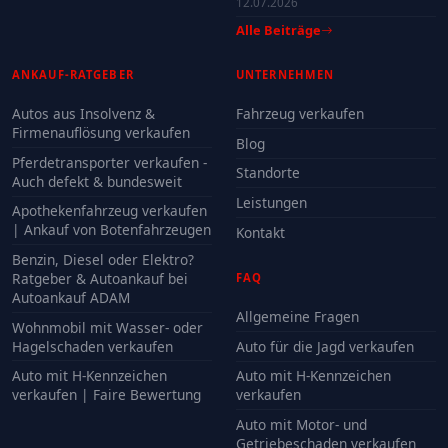
12.07.2026
Alle Beiträge
ANKAUF-RATGEBER
UNTERNEHMEN
Autos aus Insolvenz &
Fahrzeug verkaufen
Firmenauflösung verkaufen
Blog
Pferdetransporter verkaufen -
Standorte
Auch defekt & bundesweit
Leistungen
Apothekenfahrzeug verkaufen
| Ankauf von Botenfahrzeugen
Kontakt
Benzin, Diesel oder Elektro?
Ratgeber & Autoankauf bei
FAQ
Autoankauf ADAM
Allgemeine Fragen
Wohnmobil mit Wasser- oder
Hagelschaden verkaufen
Auto für die Jagd verkaufen
Auto mit H-Kennzeichen
Auto mit H-Kennzeichen
verkaufen | Faire Bewertung
verkaufen
Auto mit Motor- und
Getriebeschaden verkaufen