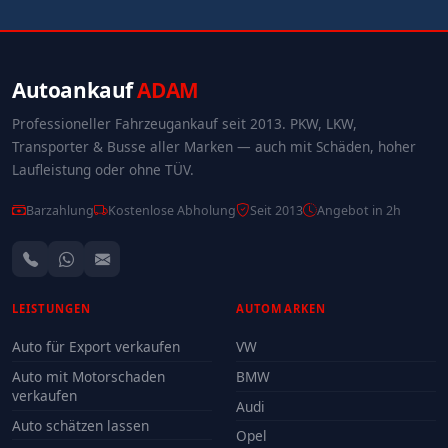
Autoankauf
ADAM
Professioneller Fahrzeugankauf seit 2013. PKW, LKW,
Transporter & Busse aller Marken — auch mit Schäden, hoher
Laufleistung oder ohne TÜV.
Barzahlung
Kostenlose Abholung
Seit 2013
Angebot in 2h
LEISTUNGEN
AUTOMARKEN
Auto für Export verkaufen
VW
Auto mit Motorschaden
BMW
verkaufen
Audi
Auto schätzen lassen
Opel