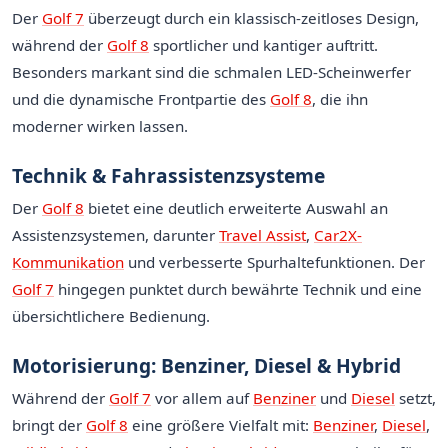
Der
Golf 7
überzeugt durch ein klassisch-zeitloses Design,
während der
Golf 8
sportlicher und kantiger auftritt.
Besonders markant sind die schmalen LED-Scheinwerfer
und die dynamische Frontpartie des
Golf 8
, die ihn
moderner wirken lassen.
Technik & Fahrassistenzsysteme
Der
Golf 8
bietet eine deutlich erweiterte Auswahl an
Assistenzsystemen, darunter
Travel Assist
,
Car2X-
Kommunikation
und verbesserte Spurhaltefunktionen. Der
Golf 7
hingegen punktet durch bewährte Technik und eine
übersichtlichere Bedienung.
Motorisierung: Benziner, Diesel & Hybrid
Während der
Golf 7
vor allem auf
Benziner
und
Diesel
setzt,
bringt der
Golf 8
eine größere Vielfalt mit:
Benziner
,
Diesel
,