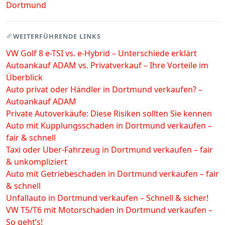
Dortmund
WEITERFÜHRENDE LINKS
VW Golf 8 e-TSI vs. e-Hybrid – Unterschiede erklärt
Autoankauf ADAM vs. Privatverkauf – Ihre Vorteile im
Überblick
Auto privat oder Händler in Dortmund verkaufen? –
Autoankauf ADAM
Private Autoverkäufe: Diese Risiken sollten Sie kennen
Auto mit Kupplungsschaden in Dortmund verkaufen –
fair & schnell
Taxi oder Uber-Fahrzeug in Dortmund verkaufen – fair
& unkompliziert
Auto mit Getriebeschaden in Dortmund verkaufen – fair
& schnell
Unfallauto in Dortmund verkaufen – Schnell & sicher!
VW T5/T6 mit Motorschaden in Dortmund verkaufen –
So geht’s!