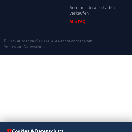
Auto mit Unfallschaden
verkaufen
Alle FAQ
© 2026 Autoankauf ADAM. Alle Rechte vorbehalten.
Impressum
Datenschutz
Cookies & Datenschutz