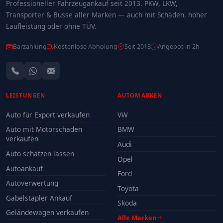
Professioneller Fahrzeugankauf seit 2013. PKW, LKW,
Transporter & Busse aller Marken — auch mit Schäden, hoher
Laufleistung oder ohne TÜV.
Barzahlung
Kostenlose Abholung
Seit 2013
Angebot in 2h
LEISTUNGEN
AUTOMARKEN
Auto für Export verkaufen
VW
Auto mit Motorschaden
BMW
verkaufen
Audi
Auto schätzen lassen
Opel
Autoankauf
Ford
Autoverwertung
Toyota
Gabelstapler Ankauf
Skoda
Geländewagen verkaufen
Alle Marken