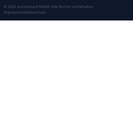
© 2026 Autoankauf ADAM. Alle Rechte vorbehalten.
Impressum
Datenschutz