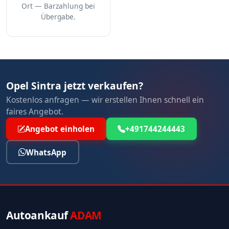
Ort — Barzahlung bei
Übergabe.
Opel Sintra jetzt verkaufen?
Kostenlos anfragen — wir erstellen Ihnen schnell ein
faires Angebot.
Angebot einholen
+491744244443
WhatsApp
Autoankauf
ADAM