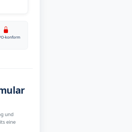
VO-konform
rmular
ng und
ts eine