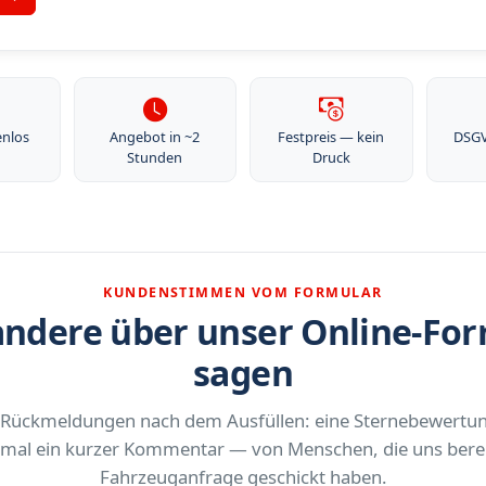
enlos
Angebot in ~2
Festpreis — kein
DSG
Stunden
Druck
KUNDENSTIMMEN VOM FORMULAR
ndere über unser Online-Fo
sagen
 Rückmeldungen nach dem Ausfüllen: eine Sternebewertu
al ein kurzer Kommentar — von Menschen, die uns berei
Fahrzeuganfrage geschickt haben.