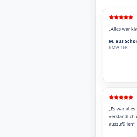
„Alles war kla
M. aus Sch
BMW 1ER
„Es war alles
verständlich 
auszufüllen“