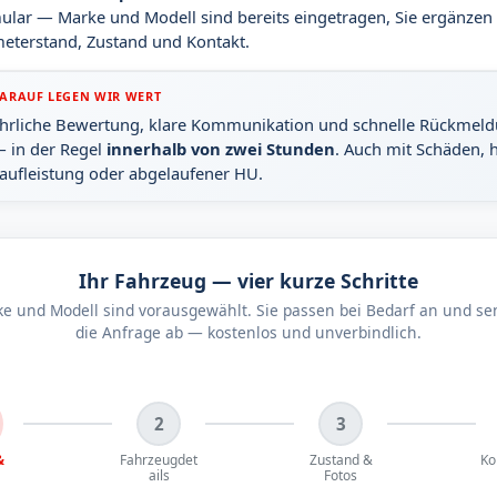
ular — Marke und Modell sind bereits eingetragen, Sie ergänzen
meterstand, Zustand und Kontakt.
ARAUF LEGEN WIR WERT
hrliche Bewertung, klare Kommunikation und schnelle Rückmel
 in der Regel
innerhalb von zwei Stunden
. Auch mit Schäden, 
aufleistung oder abgelaufener HU.
Ihr Fahrzeug — vier kurze Schritte
e und Modell sind vorausgewählt. Sie passen bei Bedarf an und s
die Anfrage ab — kostenlos und unverbindlich.
2
3
&
Fahrzeugdet
Zustand &
Ko
ails
Fotos