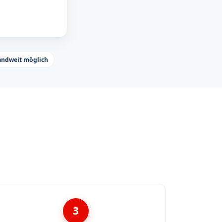
andweit möglich
3