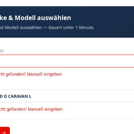
ke & Modell auswählen
d Modell auswählen — dauert unter 1 Minute.
KE
cht gefunden? Manuell eingeben
icht gefunden? Manuell eingeben