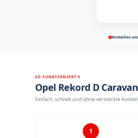
Kostenlos un
SO FUNKTIONIERT'S
Opel Rekord D Caravan 
Einfach, schnell und ohne versteckte Kosten
1