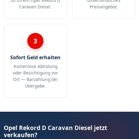
zu Ihrem Opel Rekord D
unverbindliches
Caravan Diesel.
Preisangebot.
3
Sofort Geld erhalten
Kostenlose Abholung
oder Besichtigung vor
Ort — Barzahlung bei
Übergabe.
Opel Rekord D Caravan Diesel jetzt
verkaufen?