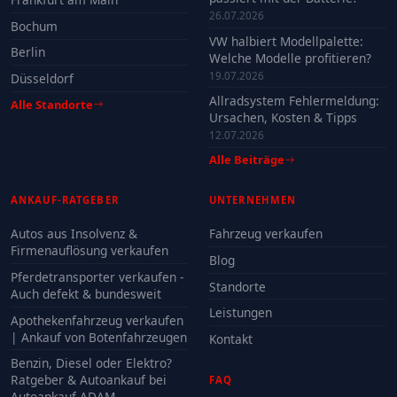
26.07.2026
Bochum
VW halbiert Modellpalette:
Berlin
Welche Modelle profitieren?
19.07.2026
Düsseldorf
Allradsystem Fehlermeldung:
Alle Standorte
Ursachen, Kosten & Tipps
12.07.2026
Alle Beiträge
ANKAUF-RATGEBER
UNTERNEHMEN
Autos aus Insolvenz &
Fahrzeug verkaufen
Firmenauflösung verkaufen
Blog
Pferdetransporter verkaufen -
Standorte
Auch defekt & bundesweit
Leistungen
Apothekenfahrzeug verkaufen
| Ankauf von Botenfahrzeugen
Kontakt
Benzin, Diesel oder Elektro?
Ratgeber & Autoankauf bei
FAQ
Autoankauf ADAM