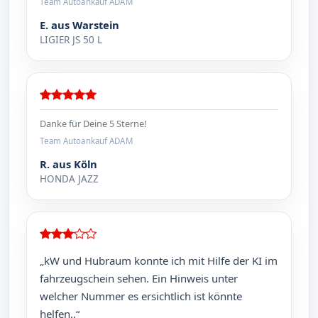
Team Autoankauf ADAM
E. aus Warstein
LIGIER JS 50 L
Danke für Deine 5 Sterne!
Team Autoankauf ADAM
R. aus Köln
HONDA JAZZ
„kW und Hubraum konnte ich mit Hilfe der KI im
fahrzeugschein sehen. Ein Hinweis unter
welcher Nummer es ersichtlich ist könnte
helfen..“