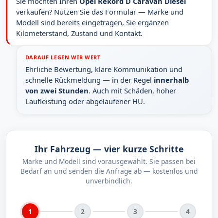
Sie möchten Ihren
Opel Rekord D Caravan Diesel
verkaufen? Nutzen Sie das Formular — Marke und
Modell sind bereits eingetragen, Sie ergänzen
Kilometerstand, Zustand und Kontakt.
DARAUF LEGEN WIR WERT
Ehrliche Bewertung, klare Kommunikation und
schnelle Rückmeldung — in der Regel
innerhalb
von zwei Stunden
. Auch mit Schäden, hoher
Laufleistung oder abgelaufener HU.
Ihr Fahrzeug — vier kurze Schritte
Marke und Modell sind vorausgewählt. Sie passen bei
Bedarf an und senden die Anfrage ab — kostenlos und
unverbindlich.
1
2
3
4