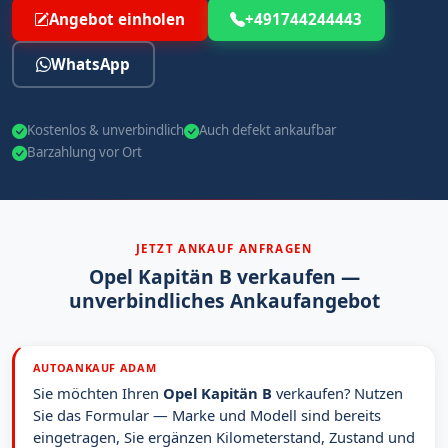
Angebot einholen
+491744244443
WhatsApp
Kostenlos & unverbindlich
Auch defekt ankaufbar
Barzahlung vor Ort
JETZT ANKAUF ANFRAGEN
Opel Kapitän B verkaufen —
unverbindliches Ankaufangebot
AUTOANKAUF ADAM
Sie möchten Ihren
Opel Kapitän B
verkaufen? Nutzen
Sie das Formular — Marke und Modell sind bereits
eingetragen, Sie ergänzen Kilometerstand, Zustand und