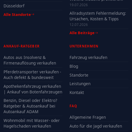
19.07.2026
Düsseldorf
Allradsystem Fehlermeldung:
Alle Standorte
Ursachen, Kosten & Tipps
12.07.2026
Alle Beiträge
ANKAUF-RATGEBER
UNTERNEHMEN
Autos aus Insolvenz &
Fahrzeug verkaufen
Firmenauflösung verkaufen
Blog
Pferdetransporter verkaufen -
Standorte
Auch defekt & bundesweit
Leistungen
Apothekenfahrzeug verkaufen
| Ankauf von Botenfahrzeugen
Kontakt
Benzin, Diesel oder Elektro?
Ratgeber & Autoankauf bei
FAQ
Autoankauf ADAM
Allgemeine Fragen
Wohnmobil mit Wasser- oder
Hagelschaden verkaufen
Auto für die Jagd verkaufen