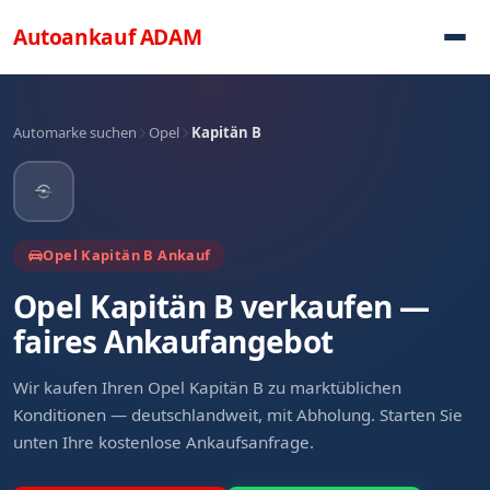
Direkt zum Inhalt
Autoankauf
ADAM
Automarke suchen
Opel
Kapitän B
Opel Kapitän B Ankauf
Opel Kapitän B verkaufen —
faires Ankaufangebot
Wir kaufen Ihren Opel Kapitän B zu marktüblichen
Konditionen — deutschlandweit, mit Abholung. Starten Sie
unten Ihre kostenlose Ankaufsanfrage.