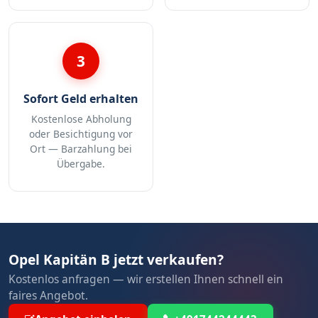
3
Sofort Geld erhalten
Kostenlose Abholung
oder Besichtigung vor
Ort — Barzahlung bei
Übergabe.
Opel Kapitän B jetzt verkaufen?
Kostenlos anfragen — wir erstellen Ihnen schnell ein
faires Angebot.