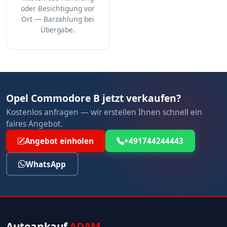
oder Besichtigung vor
Ort — Barzahlung bei
Übergabe.
Opel Commodore B jetzt verkaufen?
Kostenlos anfragen — wir erstellen Ihnen schnell ein
faires Angebot.
Angebot einholen
+491744244443
WhatsApp
Autoankauf
ADAM