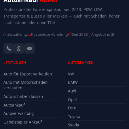
Professioneller Fahrzeugankauf seit 2013. PKW, LKW,
Transporter & Busse aller Marken — auch mit Schäden, hoher
Laufleistung oder ohne TÜV.
Barzahlung
Kostenlose Abholung
Seit 2013
Angebot in 2h
LEISTUNGEN
AUTOMARKEN
Auto für Export verkaufen
VW
Auto mit Motorschaden
BMW
verkaufen
Audi
Auto schätzen lassen
Opel
Autoankauf
Ford
Autoverwertung
Toyota
Gabelstapler Ankauf
Skoda