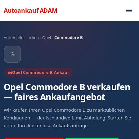
Direkt zum Inhalt
Autoankauf
ADAM
Automarke suchen
Opel
Commodore B
Opel Commodore B Ankauf
Opel Commodore B verkaufen
— faires Ankaufangebot
Wir kaufen Ihren Opel Commodore B zu marktüblichen
Konditionen — deutschlandweit, mit Abholung. Starten Sie
unten Ihre kostenlose Ankaufsanfrage.