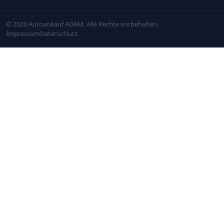
© 2026 Autoankauf ADAM. Alle Rechte vorbehalten.
Impressum
Datenschutz