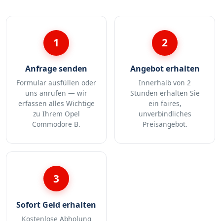
1
2
Anfrage senden
Angebot erhalten
Formular ausfüllen oder
Innerhalb von 2
uns anrufen — wir
Stunden erhalten Sie
erfassen alles Wichtige
ein faires,
zu Ihrem Opel
unverbindliches
Commodore B.
Preisangebot.
3
Sofort Geld erhalten
Kostenlose Abholung