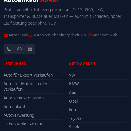
Professioneller Fahrzeugankauf seit 2013. PKW, LKW,
Transporter & Busse aller Marken — auch mit Schäden, hoher
Laufleistung oder ohne TÜV.
Barzahlung
Kostenlose Abholung
Seit 2013
Angebot in 2h
LEISTUNGEN
AUTOMARKEN
Auto für Export verkaufen
VW
Auto mit Motorschaden
BMW
verkaufen
Audi
Auto schätzen lassen
Opel
Autoankauf
Ford
Autoverwertung
Toyota
Gabelstapler Ankauf
Skoda