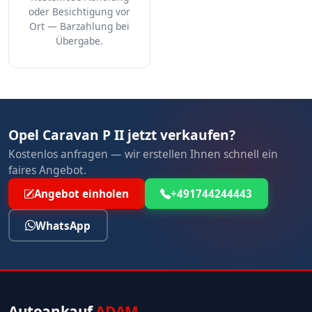
oder Besichtigung vor
Ort — Barzahlung bei
Übergabe.
Opel Caravan P II jetzt verkaufen?
Kostenlos anfragen — wir erstellen Ihnen schnell ein
faires Angebot.
Angebot einholen
+491744244443
WhatsApp
Autoankauf
ADAM