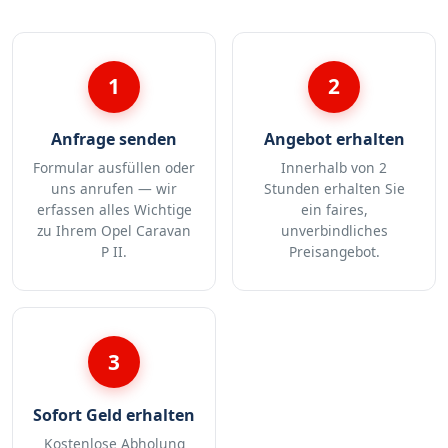
1
2
Anfrage senden
Angebot erhalten
Formular ausfüllen oder
Innerhalb von 2
uns anrufen — wir
Stunden erhalten Sie
erfassen alles Wichtige
ein faires,
zu Ihrem Opel Caravan
unverbindliches
P II.
Preisangebot.
3
Sofort Geld erhalten
Kostenlose Abholung