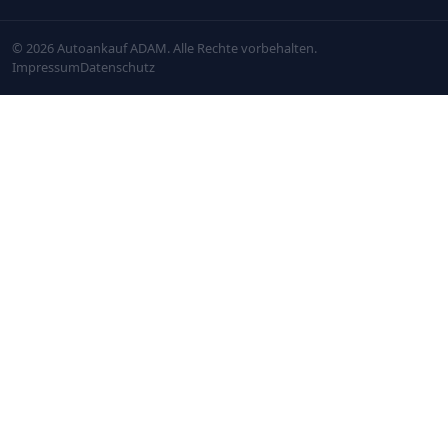
© 2026 Autoankauf ADAM. Alle Rechte vorbehalten.
Impressum
Datenschutz