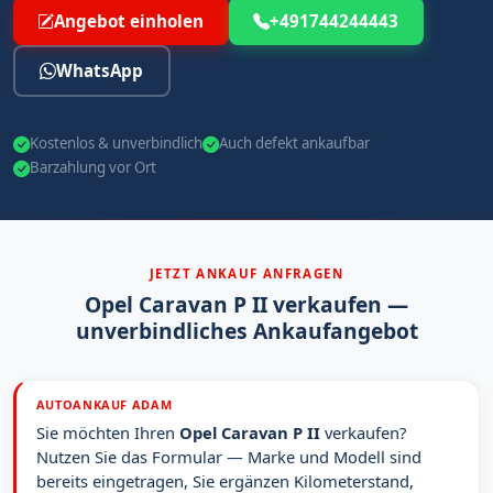
Angebot einholen
+491744244443
WhatsApp
Kostenlos & unverbindlich
Auch defekt ankaufbar
Barzahlung vor Ort
JETZT ANKAUF ANFRAGEN
Opel Caravan P II verkaufen —
unverbindliches Ankaufangebot
AUTOANKAUF ADAM
Sie möchten Ihren
Opel Caravan P II
verkaufen?
Nutzen Sie das Formular — Marke und Modell sind
bereits eingetragen, Sie ergänzen Kilometerstand,