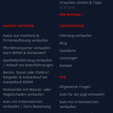
Ursachen, Kosten & Tipps
12.07.2026
Alle Beiträge
ANKAUF-RATGEBER
UNTERNEHMEN
Autos aus Insolvenz &
Fahrzeug verkaufen
Firmenauflösung verkaufen
Blog
Pferdetransporter verkaufen -
Standorte
Auch defekt & bundesweit
Leistungen
Apothekenfahrzeug verkaufen
| Ankauf von Botenfahrzeugen
Kontakt
Benzin, Diesel oder Elektro?
Ratgeber & Autoankauf bei
FAQ
Autoankauf ADAM
Allgemeine Fragen
Wohnmobil mit Wasser- oder
Hagelschaden verkaufen
Auto für die Jagd verkaufen
Auto mit H-Kennzeichen
Auto mit H-Kennzeichen
verkaufen | Faire Bewertung
verkaufen