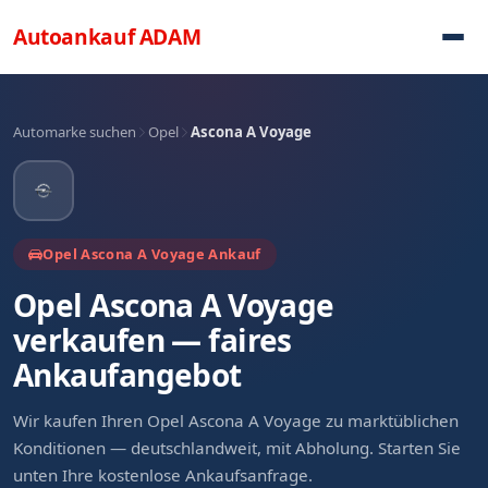
Direkt zum Inhalt
Autoankauf
ADAM
Automarke suchen
Opel
Ascona A Voyage
Opel Ascona A Voyage Ankauf
Opel Ascona A Voyage
verkaufen — faires
Ankaufangebot
Wir kaufen Ihren Opel Ascona A Voyage zu marktüblichen
Konditionen — deutschlandweit, mit Abholung. Starten Sie
unten Ihre kostenlose Ankaufsanfrage.