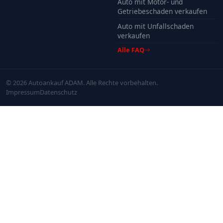
Auto mit Motor- und
Getriebeschaden verkaufen
Auto mit Unfallschaden
verkaufen
Alle FAQ
© 2026 Autoankauf ADAM. Alle Rechte vorbehalten.
Impressum
Datenschutz