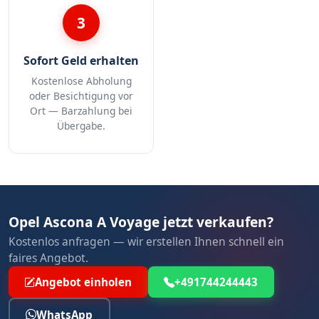
3
Sofort Geld erhalten
Kostenlose Abholung
oder Besichtigung vor
Ort — Barzahlung bei
Übergabe.
Opel Ascona A Voyage jetzt verkaufen?
Kostenlos anfragen — wir erstellen Ihnen schnell ein
faires Angebot.
Angebot einholen
+491744244443
WhatsApp