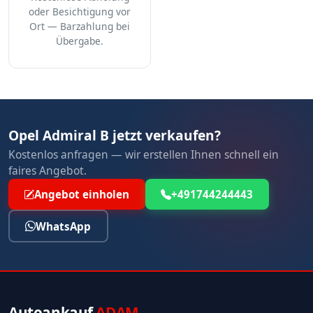
oder Besichtigung vor
Ort — Barzahlung bei
Übergabe.
Opel Admiral B jetzt verkaufen?
Kostenlos anfragen — wir erstellen Ihnen schnell ein
faires Angebot.
Angebot einholen
+491744244443
WhatsApp
Autoankauf
ADAM