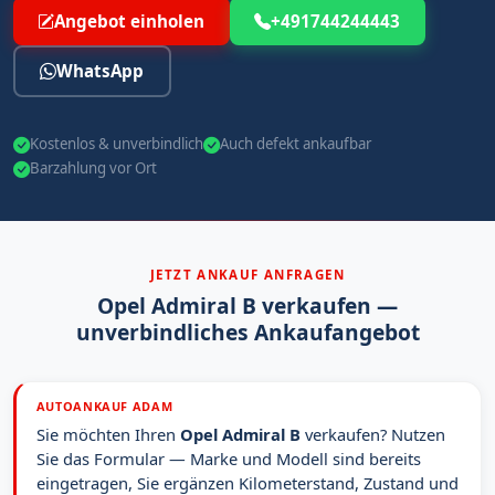
Angebot einholen
+491744244443
WhatsApp
Kostenlos & unverbindlich
Auch defekt ankaufbar
Barzahlung vor Ort
JETZT ANKAUF ANFRAGEN
Opel Admiral B verkaufen —
unverbindliches Ankaufangebot
AUTOANKAUF ADAM
Sie möchten Ihren
Opel Admiral B
verkaufen? Nutzen
Sie das Formular — Marke und Modell sind bereits
eingetragen, Sie ergänzen Kilometerstand, Zustand und