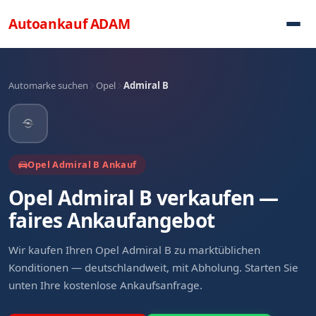
Direkt zum Inhalt
Autoankauf
ADAM
Automarke suchen
Opel
Admiral B
Opel Admiral B Ankauf
Opel Admiral B verkaufen —
faires Ankaufangebot
Wir kaufen Ihren Opel Admiral B zu marktüblichen
Konditionen — deutschlandweit, mit Abholung. Starten Sie
unten Ihre kostenlose Ankaufsanfrage.