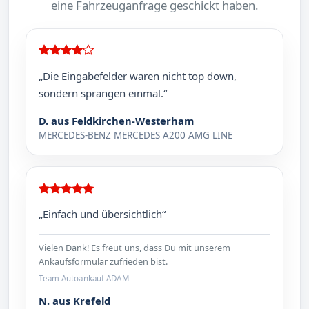
eine Fahrzeuganfrage geschickt haben.
„Die Eingabefelder waren nicht top down,
sondern sprangen einmal.“
D. aus Feldkirchen-Westerham
MERCEDES-BENZ MERCEDES A200 AMG LINE
„Einfach und übersichtlich“
Vielen Dank! Es freut uns, dass Du mit unserem
Ankaufsformular zufrieden bist.
Team Autoankauf ADAM
N. aus Krefeld