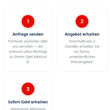
1
2
Anfrage senden
Angebot erhalten
Formular ausfüllen oder
Innerhalb von 2
uns anrufen — wir
Stunden erhalten Sie
erfassen alles Wichtige
ein faires,
zu Ihrem Opel Admiral
unverbindliches
B.
Preisangebot.
3
Sofort Geld erhalten
Kostenlose Abholung