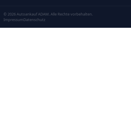
© 2026 Autoankauf ADAM. Alle Rechte vorbehalten.
Impressum
Datenschutz