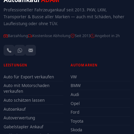
Professioneller Fahrzeugankauf seit 2013. PKW, LKW,
Transporter & Busse aller Marken — auch mit Schäden, hoher
Laufleistung oder ohne TÜV.
Barzahlung
Kostenlose Abholung
Seit 2013
Angebot in 2h
LEISTUNGEN
AUTOMARKEN
Auto für Export verkaufen
VW
Auto mit Motorschaden
BMW
verkaufen
Audi
Auto schätzen lassen
Opel
Autoankauf
Ford
Autoverwertung
Toyota
Gabelstapler Ankauf
Skoda