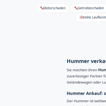
Motorschaden
Getriebeschaden
Hohe Laufleist
Hummer verkauf
Sie möchten Ihren
Hum
zuverlässiger Partner 
Geländewagen oder Lux
Hummer Ankauf: sc
Der Hummer ist weltwe