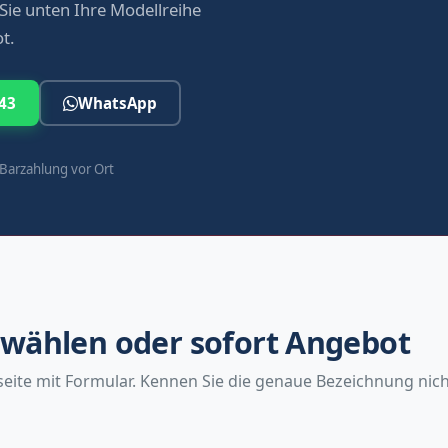
Sie unten Ihre Modellreihe
t.
43
WhatsApp
Barzahlung vor Ort
wählen oder sofort Angebot
fseite mit Formular. Kennen Sie die genaue Bezeichnung ni