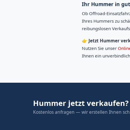
Ihr Hummer in gu
Ob Offroad-Einsatzfahr
Ihres Hummers zu schät
reibungslosen Verkaufs
👉
Jetzt Hummer verk
Nutzen Sie unser
Onlin
Ihnen ein unverbindlic
Hummer jetzt verkaufen?
Kostenlos anfragen — wir erstellen Ihnen schn