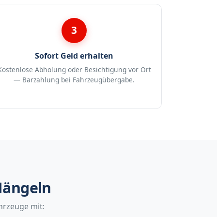
3
Sofort Geld erhalten
Kostenlose Abholung oder Besichtigung vor Ort
— Barzahlung bei Fahrzeugübergabe.
Mängeln
hrzeuge mit: