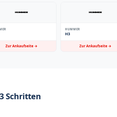
MER
HUMMER
H3
Zur Ankaufseite →
Zur Ankaufseite →
 Schritten