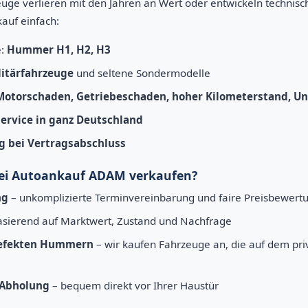
uge verlieren mit den Jahren an Wert oder entwickeln technisc
auf einfach:
e:
Hummer H1, H2, H3
itärfahrzeuge
und seltene Sondermodelle
Motorschaden, Getriebeschaden, hoher Kilometerstand, U
ervice in ganz Deutschland
g bei Vertragsabschluss
i Autoankauf ADAM verkaufen?
ng
– unkomplizierte Terminvereinbarung und faire Preisbewert
asierend auf Marktwert, Zustand und Nachfrage
defekten Hummern
– wir kaufen Fahrzeuge an, die auf dem pri
 Abholung
– bequem direkt vor Ihrer Haustür