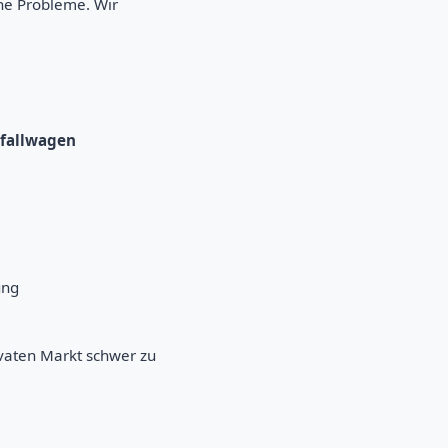
he Probleme. Wir
nfallwagen
ung
vaten Markt schwer zu