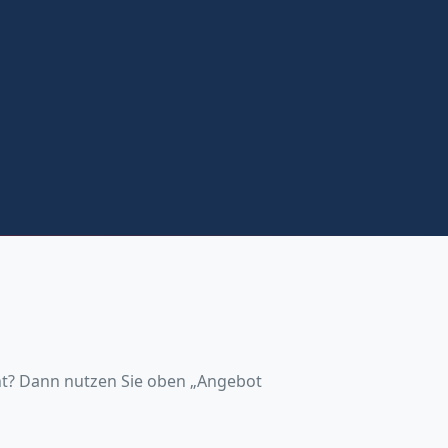
cht? Dann nutzen Sie oben „Angebot