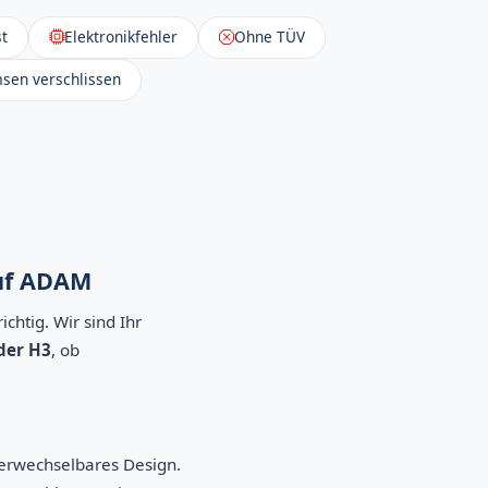
t
Elektronikfehler
Ohne TÜV
sen verschlissen
auf ADAM
chtig. Wir sind Ihr
der H3
, ob
erwechselbares Design.