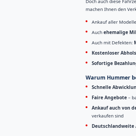
Doch auch diese Fahrze
machen Ihnen den Verk
Ankauf aller Modell
Auch
ehemalige Mil
Auch mit Defekten:
Kostenloser Abhols
Sofortige Bezahlun
Warum Hummer be
Schnelle Abwicklu
Faire Angebote
– b
Ankauf auch von 
verkaufen sind
Deutschlandweite