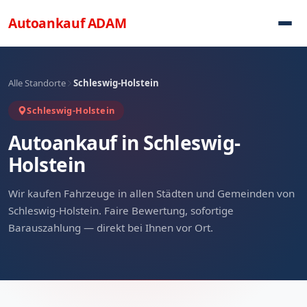
Direkt zum Inhalt
Autoankauf
ADAM
Alle Standorte
Schleswig-Holstein
Schleswig-Holstein
Autoankauf in Schleswig-
Holstein
Wir kaufen Fahrzeuge in allen Städten und Gemeinden von
Schleswig-Holstein. Faire Bewertung, sofortige
Barauszahlung — direkt bei Ihnen vor Ort.