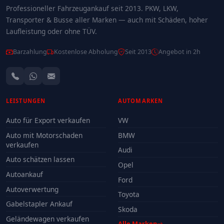
Professioneller Fahrzeugankauf seit 2013. PKW, LKW,
Transporter & Busse aller Marken — auch mit Schäden, hoher
Laufleistung oder ohne TÜV.
Barzahlung
Kostenlose Abholung
Seit 2013
Angebot in 2h
LEISTUNGEN
AUTOMARKEN
Auto für Export verkaufen
VW
Auto mit Motorschaden
BMW
verkaufen
Audi
Auto schätzen lassen
Opel
Autoankauf
Ford
Autoverwertung
Toyota
Gabelstapler Ankauf
Skoda
Geländewagen verkaufen
Alle Marken